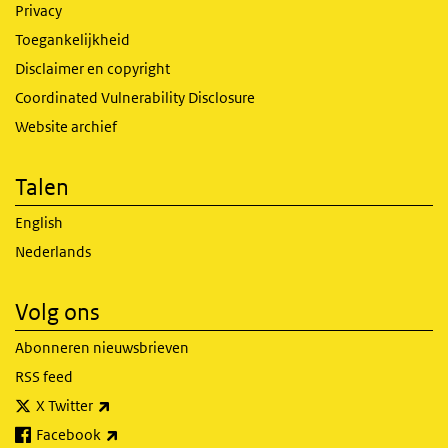
Privacy
Toegankelijkheid
Disclaimer en copyright
Coordinated Vulnerability Disclosure
Website archief
Talen
English
Nederlands
Volg ons
Abonneren nieuwsbrieven
RSS feed
(externe link)
X Twitter
(externe link)
Facebook