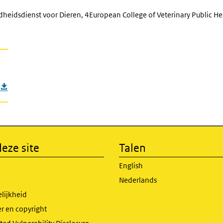
heidsdienst voor Dieren, 4European College of Veterinary Public He
eze site
Talen
English
Nederlands
lijkheid
r en copyright