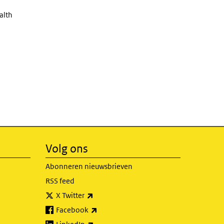
alth
Volg ons
Abonneren nieuwsbrieven
RSS feed
(externe link)
X Twitter
(externe link)
Facebook
(externe link)