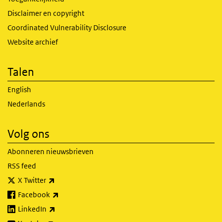
Disclaimer en copyright
Coordinated Vulnerability Disclosure
Website archief
Talen
English
Nederlands
Volg ons
Abonneren nieuwsbrieven
RSS feed
(externe link)
X Twitter
(externe link)
Facebook
(externe link)
LinkedIn