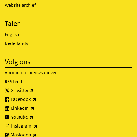
Website archief
Talen
English
Nederlands
Volg ons
Abonneren nieuwsbrieven
RSS feed
(externe link)
X Twitter
(externe link)
Facebook
(externe link)
LinkedIn
(externe link)
Youtube
(externe link)
Instagram
(externe link)
Mastodon