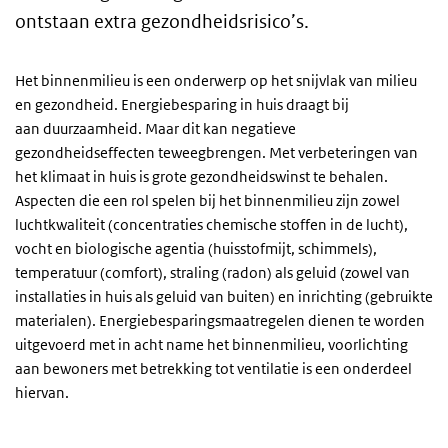
ontstaan extra gezondheidsrisico’s.
Het binnenmilieu is een onderwerp op het snijvlak van milieu
en gezondheid. Energiebesparing in huis draagt bij
aan duurzaamheid. Maar dit kan negatieve
gezondheidseffecten teweegbrengen. Met verbeteringen van
het klimaat in huis is grote gezondheidswinst te behalen.
Aspecten die een rol spelen bij het binnenmilieu zijn zowel
luchtkwaliteit (concentraties chemische stoffen in de lucht),
vocht en biologische agentia (huisstofmijt, schimmels),
temperatuur (comfort), straling (radon) als geluid (zowel van
installaties in huis als geluid van buiten) en inrichting (gebruikte
materialen). Energiebesparingsmaatregelen dienen te worden
uitgevoerd met in acht name het binnenmilieu, voorlichting
aan bewoners met betrekking tot ventilatie is een onderdeel
hiervan.