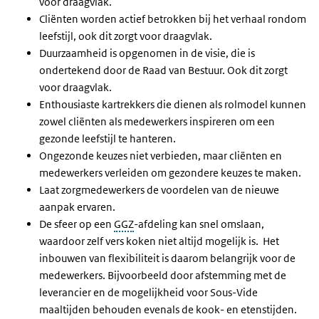
voor draagvlak.
Cliënten worden actief betrokken bij het verhaal rondom
leefstijl, ook dit zorgt voor draagvlak.
Duurzaamheid is opgenomen in de visie, die is
ondertekend door de Raad van Bestuur. Ook dit zorgt
voor draagvlak.
Enthousiaste kartrekkers die dienen als rolmodel kunnen
zowel cliënten als medewerkers inspireren om een
gezonde leefstijl te hanteren.
Ongezonde keuzes niet verbieden, maar cliënten en
medewerkers verleiden om gezondere keuzes te maken.
Laat zorgmedewerkers de voordelen van de nieuwe
aanpak ervaren.
De sfeer op een
GGZ
-afdeling kan snel omslaan,
waardoor zelf vers koken niet altijd mogelijk is. Het
inbouwen van flexibiliteit is daarom belangrijk voor de
medewerkers. Bijvoorbeeld door afstemming met de
leverancier en de mogelijkheid voor Sous-Vide
maaltijden behouden evenals de kook- en etenstijden.