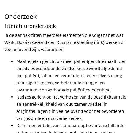
Onderzoek
Literatuuronderzoek
In de aanpak zitten meerdere elementen die volgens het Wat
Werkt Dossier Gezonde en Duurzame Voeding (link) werken of
veelbelovend zijn, waaronder:
Maatregelen gericht op meer patiëntgerichte maaltijden
en advies waardoor de voedselkeuze wordt afgestemd
met patiënt, laten een verminderde voedselverspilling
zien, lagere kosten, verbeterende energie- en
eiwitinname en verhoogde patiënttevredenheid.
Nudges gericht op het verhogen van de beschikbaarheid
en aantrekkelijkheid van duurzamer voedsel in
zorginstellingen zijn veelbelovend voor het bevorderen
van gezonde en duurzame keuzes.
De implementatie van standaardopties in verschillende
settings was veelbelovend. Het aanbieden van een