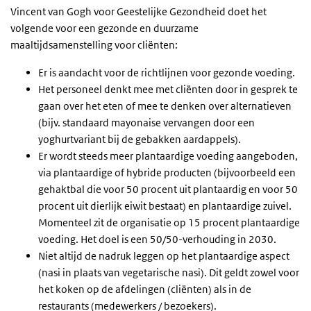
Vincent van Gogh voor Geestelijke Gezondheid doet het
volgende voor een gezonde en duurzame
maaltijdsamenstelling voor cliënten:
Er is aandacht voor de richtlijnen voor gezonde voeding.
Het personeel denkt mee met cliënten door in gesprek te
gaan over het eten of mee te denken over alternatieven
(bijv. standaard mayonaise vervangen door een
yoghurtvariant bij de gebakken aardappels).
Er wordt steeds meer plantaardige voeding aangeboden,
via plantaardige of hybride producten (bijvoorbeeld een
gehaktbal die voor 50 procent uit plantaardig en voor 50
procent uit dierlijk eiwit bestaat) en plantaardige zuivel.
Momenteel zit de organisatie op 15 procent plantaardige
voeding. Het doel is een 50/50-verhouding in 2030.
Niet altijd de nadruk leggen op het plantaardige aspect
(nasi in plaats van vegetarische nasi). Dit geldt zowel voor
het koken op de afdelingen (cliënten) als in de
restaurants (medewerkers / bezoekers).