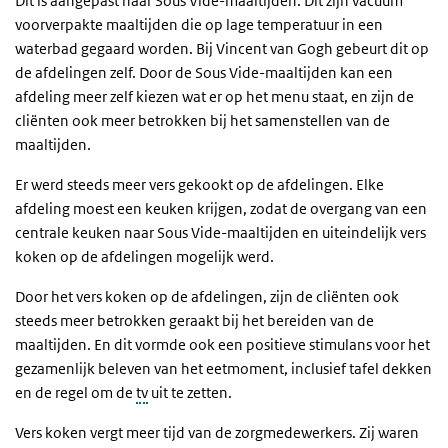
Dit is aangepast naar Sous Vide-maaltijden. Dit zijn vacuüm
voorverpakte maaltijden die op lage temperatuur in een
waterbad gegaard worden. Bij Vincent van Gogh gebeurt dit op
de afdelingen zelf. Door de Sous Vide-maaltijden kan een
afdeling meer zelf kiezen wat er op het menu staat, en zijn de
cliënten ook meer betrokken bij het samenstellen van de
maaltijden.
Er werd steeds meer vers gekookt op de afdelingen. Elke
afdeling moest een keuken krijgen, zodat de overgang van een
centrale keuken naar Sous Vide-maaltijden en uiteindelijk vers
koken op de afdelingen mogelijk werd.
Door het vers koken op de afdelingen, zijn de cliënten ook
steeds meer betrokken geraakt bij het bereiden van de
maaltijden. En dit vormde ook een positieve stimulans voor het
gezamenlijk beleven van het eetmoment, inclusief tafel dekken
en de regel om de
tv
uit te zetten.
Vers koken vergt meer tijd van de zorgmedewerkers. Zij waren