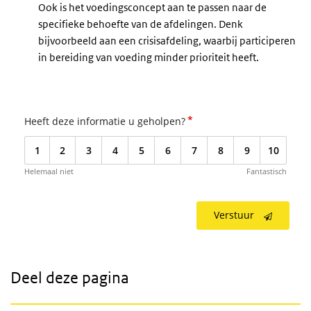
Ook is het voedingsconcept aan te passen naar de
specifieke behoefte van de afdelingen. Denk
bijvoorbeeld aan een crisisafdeling, waarbij participeren
in bereiding van voeding minder prioriteit heeft.
*
Heeft deze informatie u geholpen?
1
2
3
4
5
6
7
8
9
10
Helemaal niet
Fantastisch
Verstuur
Deel deze pagina