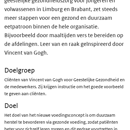
geestelijke gezondheidszorg voor jongeren en
volwassenen in Limburg en Brabant, zet steeds
meer stappen voor een gezond en duurzaam
eetpatroon binnen de hele organisatie.
Bijvoorbeeld door maaltijden vers te bereiden op
de afdelingen. Leer van en raak geïnspireerd door
Vincent van Gogh.
Doelgroep
Cliënten van Vincent van Gogh voor Geestelijke Gezondheid en
de medewerkers. Zij krijgen instructie om het goede voorbeeld
te geven aan cliënten.
Doel
Het doel van het nieuwe voedingsconcept is om duurzaam
herstel te bevorderen via gezonde voeding, zodat patiënten
beter voor zichzelf leren zorgen en dit gedrag voortzetten in