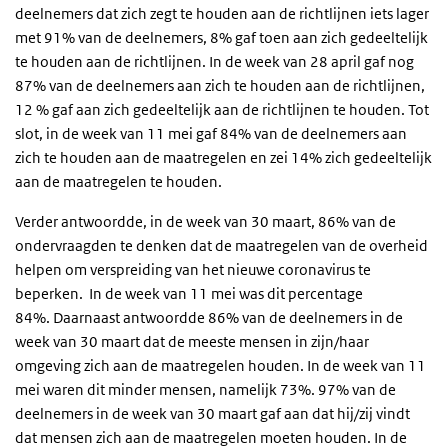
deelnemers dat zich zegt te houden aan de richtlijnen iets lager
met 91% van de deelnemers, 8% gaf toen aan zich gedeeltelijk
te houden aan de richtlijnen. In de week van 28 april gaf nog
87% van de deelnemers aan zich te houden aan de richtlijnen,
12 % gaf aan zich gedeeltelijk aan de richtlijnen te houden. Tot
slot, in de week van 11 mei gaf 84% van de deelnemers aan
zich te houden aan de maatregelen en zei 14% zich gedeeltelijk
aan de maatregelen te houden.
Verder antwoordde, in de week van 30 maart, 86% van de
ondervraagden te denken dat de maatregelen van de overheid
helpen om verspreiding van het nieuwe coronavirus te
beperken. In de week van 11 mei was dit percentage
84%. Daarnaast antwoordde 86% van de deelnemers in de
week van 30 maart dat de meeste mensen in zijn/haar
omgeving zich aan de maatregelen houden. In de week van 11
mei waren dit minder mensen, namelijk 73%. 97% van de
deelnemers in de week van 30 maart gaf aan dat hij/zij vindt
dat mensen zich aan de maatregelen moeten houden. In de