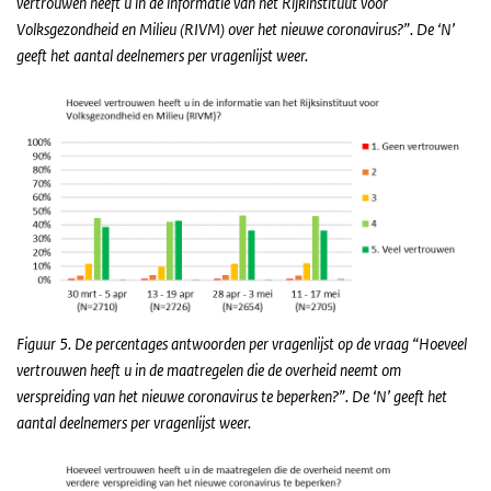
vertrouwen heeft u in de informatie van het Rijkinstituut voor
Volksgezondheid en Milieu (RIVM) over het nieuwe coronavirus?”. De ‘N’
geeft het aantal deelnemers per vragenlijst weer.
Figuur 5. De percentages antwoorden per vragenlijst op de vraag “Hoeveel
vertrouwen heeft u in de maatregelen die de overheid neemt om
verspreiding van het nieuwe coronavirus te beperken?”. De ‘N’ geeft het
aantal deelnemers per vragenlijst weer.