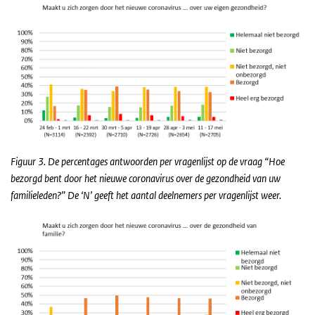
Figuur 3. De percentages antwoorden per vragenlijst op de vraag “Hoe
bezorgd bent door het nieuwe coronavirus over de gezondheid van uw
familieleden?” De ‘N’ geeft het aantal deelnemers per vragenlijst weer.