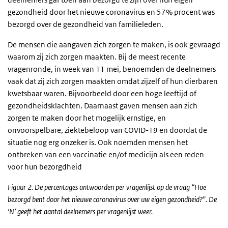
gezondheid door het nieuwe coronavirus en 57% procent was
bezorgd over de gezondheid van familieleden.
De mensen die aangaven zich zorgen te maken, is ook gevraagd
waarom zij zich zorgen maakten. Bij de meest recente
vragenronde, in week van 11 mei, benoemden de deelnemers
vaak dat zij zich zorgen maakten omdat zijzelf of hun dierbaren
kwetsbaar waren. Bijvoorbeeld door een hoge leeftijd of
gezondheidsklachten. Daarnaast gaven mensen aan zich
zorgen te maken door het mogelijk ernstige, en
onvoorspelbare, ziektebeloop van COVID-19 en doordat de
situatie nog erg onzeker is. Ook noemden mensen het
ontbreken van een vaccinatie en/of medicijn als een reden
voor hun bezorgdheid
Figuur 2. De percentages antwoorden per vragenlijst op de vraag “Hoe
bezorgd bent door het nieuwe coronavirus over uw eigen gezondheid?”. De
‘N’ geeft het aantal deelnemers per vragenlijst weer.