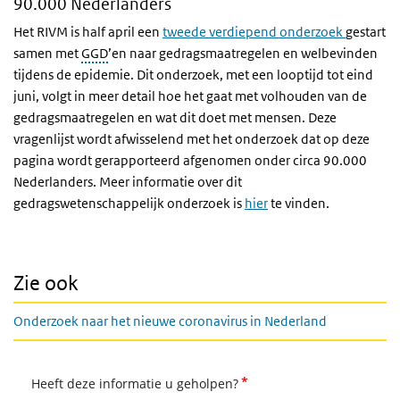
90.000 Nederlanders
Het RIVM is half april een
tweede verdiepend onderzoek
gestart
samen met
GGD
’en naar gedragsmaatregelen en welbevinden
tijdens de epidemie. Dit onderzoek, met een looptijd tot eind
juni, volgt in meer detail hoe het gaat met volhouden van de
gedragsmaatregelen en wat dit doet met mensen. Deze
vragenlijst wordt afwisselend met het onderzoek dat op deze
pagina wordt gerapporteerd afgenomen onder circa 90.000
Nederlanders. Meer informatie over dit
gedragswetenschappelijk onderzoek is
hier
te vinden.
Zie ook
Onderzoek naar het nieuwe coronavirus in Nederland
*
Heeft deze informatie u geholpen?