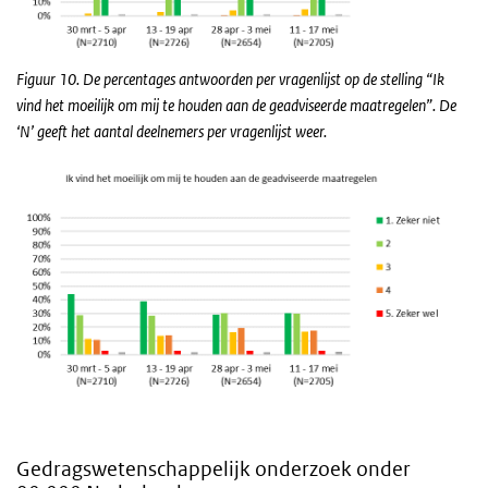
Figuur 10. De percentages antwoorden per vragenlijst op de stelling “Ik
vind het moeilijk om mij te houden aan de geadviseerde maatregelen”. De
‘N’ geeft het aantal deelnemers per vragenlijst weer.
Gedragswetenschappelijk onderzoek onder