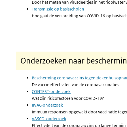
Door het meten van virusdeeltjes in het rioolwater
Transmissie op basisscholen
Hoe gaat de verspreiding van COVID-19 op basissc
Onderzoeken naar bescherming
Bescherming coronavaccins tegen ziekenhuisopn
De vaccineffectiviteit van de coronavaccinaties
CONTEST-onderzoek
Wat zijn risicofactoren voor COVID-19?
IIVAC-onderzoek
Immuun responsen opgewekt door vaccinatie teg
VASCO-onderzoek
Effectiviteit van de coronavaccins op lange termijn