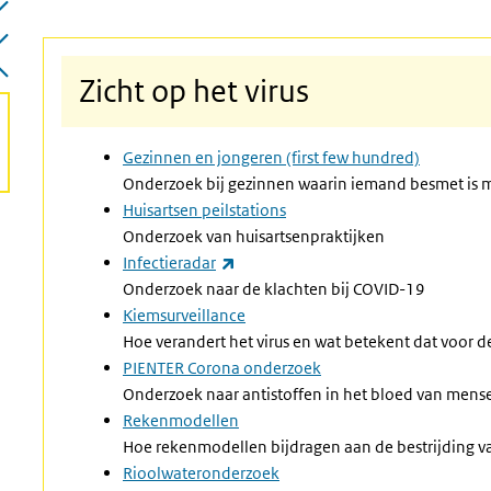
Zicht op het virus
Gezinnen en jongeren (first few hundred)
Onderzoek bij gezinnen waarin iemand besmet is m
Huisartsen peilstations
Onderzoek van huisartsenpraktijken
(externe link)
Infectieradar
Onderzoek naar de klachten bij COVID-19
Kiemsurveillance
Hoe verandert het virus en wat betekent dat voor d
PIENTER Corona onderzoek
Onderzoek naar antistoffen in het bloed van mens
Rekenmodellen
Hoe rekenmodellen bijdragen aan de bestrijding 
Rioolwateronderzoek