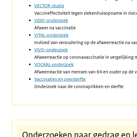
VECTOR-studie
Vaccineffectiviteit tegen ziekenhuisopname in ris
VIDO-onderzoek
Afweer na vaccinatie
VITAL-onderzoek
Invloed van veroudering op de afweerreactie na va
VIVO-onderzoek
Afweerreactie op coronavaccinatie in vergelijkin
VOCAAL-onderzoek
Afweerreactie van mensen van 64 en ouder op de v
Vaccinaties en oversterfte
O
nderzoek naar de coronaprikken en sterfte
Onderzoeken naar gedrag en lee