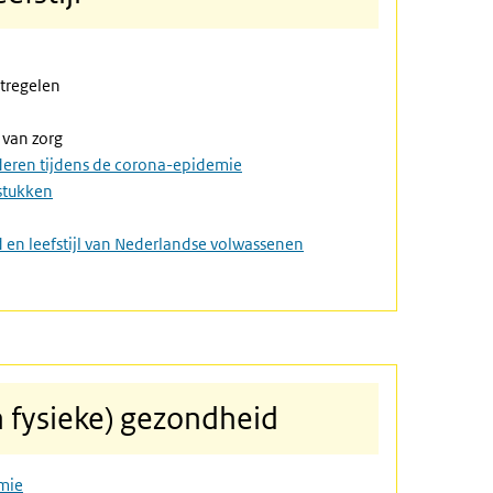
tregelen
 van zorg
uderen tijdens de corona-epidemie
stukken
n
en leefstijl van Nederlandse volwassenen
 fysieke) gezondheid
mie