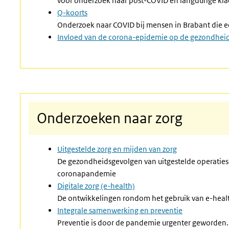
voor onderzoek naar post-COVID en langdurige kla
Q-koorts
Onderzoek naar COVID bij mensen in Brabant die 
Invloed van de corona-epidemie op de gezondheid 
Onderzoeken naar zorg
Uitgestelde zorg en mijden van zorg
De gezondheidsgevolgen van uitgestelde operaties 
coronapandemie
Digitale zorg (e-health)
De ontwikkelingen rondom het gebruik van e-heal
Integrale samenwerking en preventie
Preventie is door de pandemie urgenter geworden. 