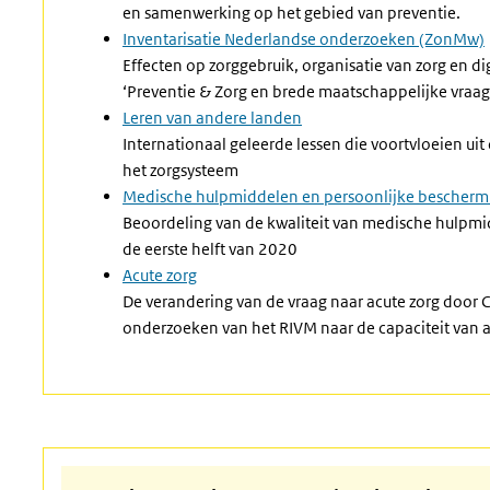
en samenwerking op het gebied van preventie.
Inventarisatie Nederlandse onderzoeken (ZonMw)
Effecten op zorggebruik, organisatie van zorg en dig
‘Preventie & Zorg en brede maatschappelijke vraag
Leren van andere landen
Internationaal geleerde lessen die voortvloeien
uit
het zorgsysteem
Medische hulpmiddelen en persoonlijke bescher
Beoordeling van de kwaliteit van medische hulpm
de eerste helft van 2020
Acute zorg
De verandering van de vraag naar acute zorg door 
onderzoeken van het RIVM naar de capaciteit van a