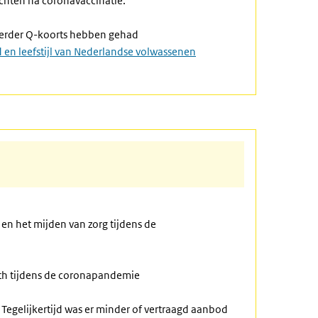
chten na coronavaccinatie.
eerder Q-koorts hebben gehad
en leefstijl van Nederlandse volwassenen
en het mijden van zorg tijdens de
th tijdens de coronapandemie
Tegelijkertijd was er minder of vertraagd aanbod