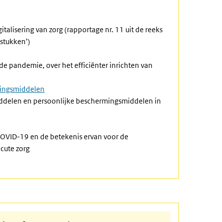
italisering van zorg (rapportage nr. 11 uit de reeks
stukken’)
 de pandemie, over het efficiënter inrichten van
mingsmiddelen
iddelen en persoonlijke beschermingsmiddelen in
COVID-19 en de betekenis ervan voor de
cute zorg