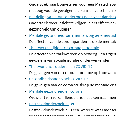
Onderzoek naar bouwstenen voor een Maatschappeli
met oog voor de gevolgen die kunnen verschillen 
Bundeling van RIVM-onderzoek naar Nederlandse 
Onderzoek meer inzicht te krijgen in het effect v
gezondheid van ouderen.
Mentale gezondheid van (mantel)zorgverleners ti
De effecten van de coronapandemie op de mentale
Thuiswerken tijdens de coronapandemie
De effecten van thuiswerken op beweeg – en zitge
gevoelens van sociale isolatie onder werkenden
Thuiswonende ouderen en COVID-19
De gevolgen van de coronapandemie op thuiswon
Gezondheidsonderzoek COVID-19
De gevolgen van de coronacrisis op de mentale en
Mentale gezondheid en corona
Overzicht van verschillende onderzoeken naar me
(externe link)
Postcovidonderzoek.nl
Postcovidonderzoek.nl is een website waar mens