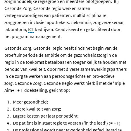
zorginhoudelijke regiegroep en meerdere pilotgroepen.
Bij
Gezonde Zorg, Gezonde regio werken samen:
vertegenwoordigers van patiënten, multidisciplinaire
zorggroepen inclusief apothekers, ziekenhuis, zorgverzekeraar,
laboratoria,
ICT
bedrijven. Geadviseerd en gefaciliteerd door
het programmamanagement.
Gezonde Zorg, Gezonde Regio heeft sinds het begin van de
proeftuinperiode de ambitie om de gezondheidszorg in de
regio in de toekomst betaalbaar en toegankelijk te houden mét
behoud van kwaliteit, door met diverse samenwerkingspartners
in de zorg te werken aan persoonsgerichte en pro-actieve
zorg. Gezonde Zorg, Gezonde Regio werkt hierbij met de 'Triple
Aim+1+1' doelstelling, gericht op:
Meer gezondheid;
Betere kwaliteit van zorg;
Lagere kosten per jaar per patiënt;
De patiënt is in staat regie te voeren (‘in the lead’) (= +1);
De professional wordt naar tevredenheid gefaciliteerd (=