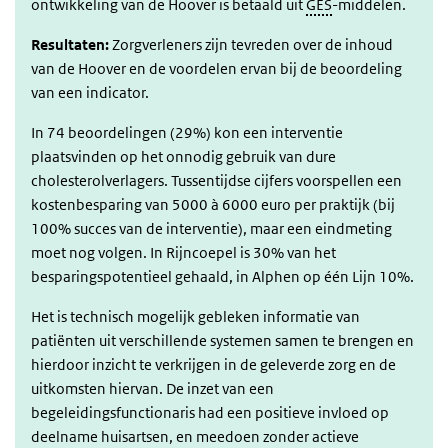
ontwikkeling van de Hoover is betaald uit
GES
-middelen.
Resultaten:
Zorgverleners zijn tevreden over de inhoud
van de Hoover en de voordelen ervan bij de beoordeling
van een indicator.
In 74 beoordelingen (29%) kon een interventie
plaatsvinden op het onnodig gebruik van dure
cholesterolverlagers. Tussentijdse cijfers voorspellen een
kostenbesparing van 5000 à 6000 euro per praktijk (bij
100% succes van de interventie), maar een eindmeting
moet nog volgen. In Rijncoepel is 30% van het
besparingspotentieel gehaald, in Alphen op één Lijn 10%.
Het is technisch mogelijk gebleken informatie van
patiënten uit verschillende systemen samen te brengen en
hierdoor inzicht te verkrijgen in de geleverde zorg en de
uitkomsten hiervan. De inzet van een
begeleidingsfunctionaris had een positieve invloed op
deelname huisartsen, en meedoen zonder actieve