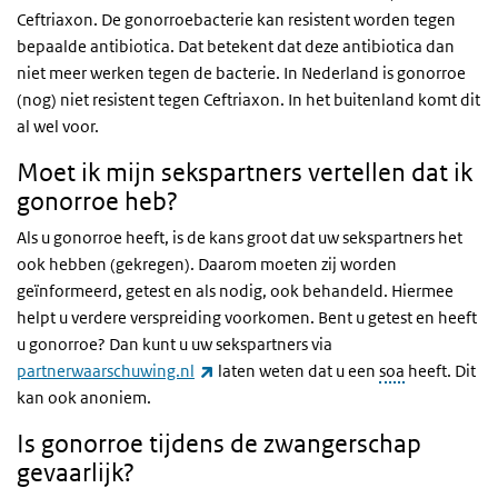
Ceftriaxon. De gonorroebacterie kan resistent worden tegen
bepaalde antibiotica. Dat betekent dat deze antibiotica dan
niet meer werken tegen de bacterie. In Nederland is gonorroe
(nog) niet resistent tegen Ceftriaxon. In het buitenland komt dit
al wel voor.
Moet ik mijn sekspartners vertellen dat ik
gonorroe heb?
Als u gonorroe heeft, is de kans groot dat uw sekspartners het
ook hebben (gekregen). Daarom moeten zij worden
geïnformeerd, getest en als nodig, ook behandeld. Hiermee
helpt u verdere verspreiding voorkomen. Bent u getest en heeft
u gonorroe? Dan kunt u uw sekspartners via
(externe link)
partnerwaarschuwing.nl
laten weten dat u een
soa
heeft. Dit
kan ook anoniem.
Is gonorroe tijdens de zwangerschap
gevaarlijk?