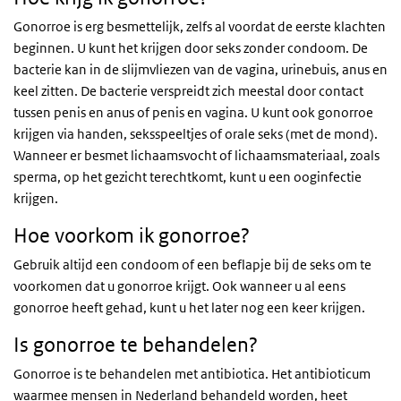
Gonorroe is erg besmettelijk, zelfs al voordat de eerste klachten
beginnen. U kunt het krijgen door seks zonder condoom. De
bacterie kan in de slijmvliezen van de vagina, urinebuis, anus en
keel zitten. De bacterie verspreidt zich meestal door contact
tussen penis en anus of penis en vagina. U kunt ook gonorroe
krijgen via handen, seksspeeltjes of orale seks (met de mond).
Wanneer er besmet lichaamsvocht of lichaamsmateriaal, zoals
sperma, op het gezicht terechtkomt, kunt u een ooginfectie
krijgen.
Hoe voorkom ik gonorroe?
Gebruik altijd een condoom of een beflapje bij de seks om te
voorkomen dat u gonorroe krijgt. Ook wanneer u al eens
gonorroe heeft gehad, kunt u het later nog een keer krijgen.
Is gonorroe te behandelen?
Gonorroe is te behandelen met antibiotica. Het antibioticum
waarmee mensen in Nederland behandeld worden, heet