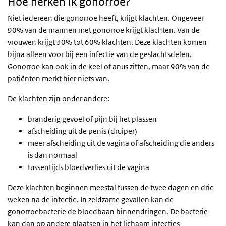
Hoe herken ik gonorroe?
Niet iedereen die gonorroe heeft, krijgt klachten. Ongeveer
90% van de mannen met gonorroe krijgt klachten. Van de
vrouwen krijgt 30% tot 60% klachten. Deze klachten komen
bijna alleen voor bij een infectie van de geslachtsdelen.
Gonorroe kan ook in de keel of anus zitten, maar 90% van de
patiënten merkt hier niets van.
De klachten zijn onder andere:
branderig gevoel of pijn bij het plassen
afscheiding uit de penis (druiper)
meer afscheiding uit de vagina of afscheiding die anders
is dan normaal
tussentijds bloedverlies uit de vagina
Deze klachten beginnen meestal tussen de twee dagen en drie
weken na de infectie. In zeldzame gevallen kan de
gonorroebacterie de bloedbaan binnendringen. De bacterie
kan dan op andere plaatsen in het lichaam infecties