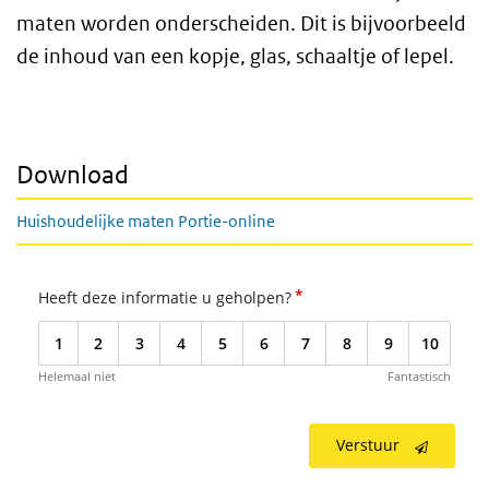
maten worden onderscheiden. Dit is bijvoorbeeld
de inhoud van een kopje, glas, schaaltje of lepel.
Download
Huishoudelijke maten Portie-online
*
Heeft deze informatie u geholpen?
1
2
3
4
5
6
7
8
9
10
Helemaal niet
Fantastisch
Verstuur