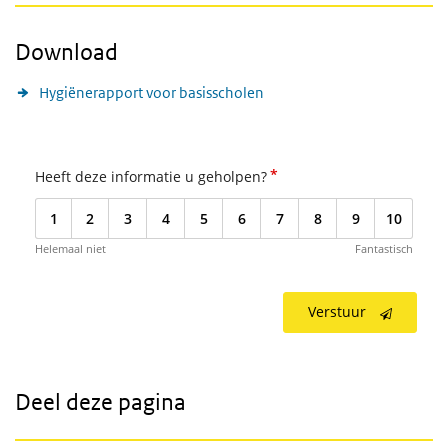
Download
Hygiënerapport voor basisscholen
*
Heeft deze informatie u geholpen?
1
2
3
4
5
6
7
8
9
10
Helemaal niet
Fantastisch
Verstuur
Deel deze pagina