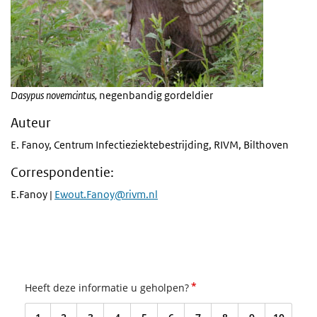
Dasypus novemcintus,
negenbandig gordeldier
Auteur
E. Fanoy, Centrum Infectieziektebestrijding, RIVM, Bilthoven
Correspondentie:
E.Fanoy |
Ewout.Fanoy@rivm.nl
*
Heeft deze informatie u geholpen?