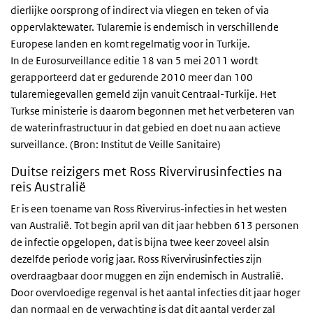
dierlijke oorsprong of indirect via vliegen en teken of via
oppervlaktewater. Tularemie is endemisch in verschillende
Europese landen en komt regelmatig voor in Turkije.
In de Eurosurveillance editie 18 van 5 mei 2011 wordt
gerapporteerd dat er gedurende 2010 meer dan 100
tularemiegevallen gemeld zijn vanuit Centraal-Turkije. Het
Turkse ministerie is daarom begonnen met het verbeteren van
de waterinfrastructuur in dat gebied en doet nu aan actieve
surveillance. (Bron: Institut de Veille Sanitaire)
Duitse reizigers met Ross Rivervirusinfecties na
reis Australië
Er is een toename van Ross Rivervirus-infecties in het westen
van Australië. Tot begin april van dit jaar hebben 613 personen
de infectie opgelopen, dat is bijna twee keer zoveel alsin
dezelfde periode vorig jaar. Ross Rivervirusinfecties zijn
overdraagbaar door muggen en zijn endemisch in Australië.
Door overvloedige regenval is het aantal infecties dit jaar hoger
dan normaal en de verwachting is dat dit aantal verder zal