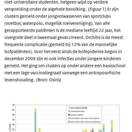
niet-universitaire studenten, hetgeen wijst op verdere
verspreiding onder de algehele bevolking. (Figuur 1) Er zijn
clusters gemeld onder jongvolwassenen van sportclubs
(voetbal, waterpolo, mogelijk roeivereniging). Van alle
gerapporteerde patiënten is de mediane leeftijd 22 jaar, het
overgrote deel is tweemaal gevaccineerd. Orchitis is de meest
frequente complicatie (gemeld bij 12% van de mannelijke
bofpatiënten). Voor het eerst sinds de bofepidemie begon in
december 2009 zijn er ook infecties onder jongere kinderen
gemeld. Het ging om clusters op onder andere een basisschool
met een lage vaccinatiegraad vanwege een antroposofische
levenshouding. (Bron: Osiris)