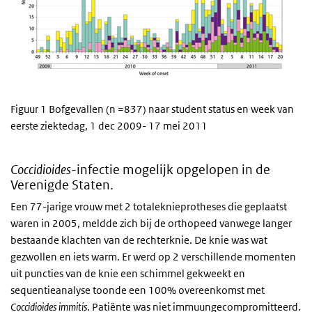
Figuur 1 Bofgevallen (n =837) naar student status en week van
eerste ziektedag, 1 dec 2009- 17 mei 2011
Coccidioides-
infectie mogelijk opgelopen in de
Verenigde Staten.
Een 77-jarige vrouw met 2 totaleknieprotheses die geplaatst
waren in 2005, meldde zich bij de orthopeed vanwege langer
bestaande klachten van de rechterknie. De knie was wat
gezwollen en iets warm. Er werd op 2 verschillende momenten
uit puncties van de knie een schimmel gekweekt en
sequentieanalyse toonde een 100% overeenkomst met
Coccidioides immitis
. Patiënte was niet immuungecompromitteerd.