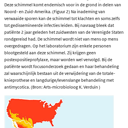
Deze schimmel komt endemisch voor in de grond in delen van
Noord- en Zuid-Amerika. (Figuur 2) Na inademing van
verwaaide sporen kan de schimmel tot klachten en soms zelfs
tot gedissemineerde infecties leiden. Bij navraag bleek dat
patiënte 2 jaar geleden het zuidwesten van de Verenigde Staten
rondgereisd had. De schimmel wordt niet van mens op mens
overgedragen. Op het laboratorium zijn enkele personen
blootgesteld aan deze schimmel. Zij krijgen geen
postexpositieprofylaxe, maar worden wel vervolgd. Bij de
patiënte wordt focusonderzoek gedaan en haar behandeling
zal waarschijnlijk bestaan uit de verwijdering van de totale-
knieprothese en langdurige/levenslange behandeling met
antimycotica. (Bron: Arts-microbioloog K. Verduin )