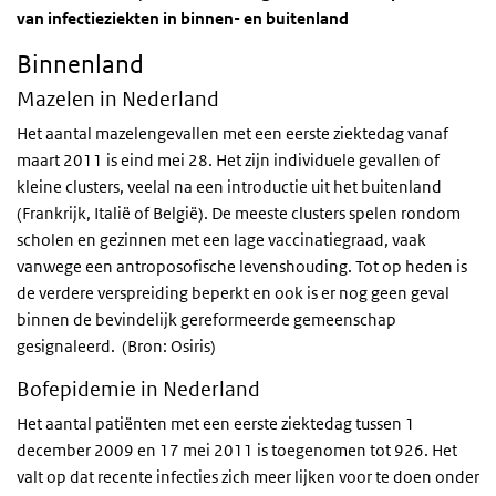
van infectieziekten in binnen- en buitenland
Binnenland
Mazelen in Nederland
Het aantal mazelengevallen met een eerste ziektedag vanaf
maart 2011 is eind mei 28. Het zijn individuele gevallen of
kleine clusters, veelal na een introductie uit het buitenland
(Frankrijk, Italië of België). De meeste clusters spelen rondom
scholen en gezinnen met een lage vaccinatiegraad, vaak
vanwege een antroposofische levenshouding. Tot op heden is
de verdere verspreiding beperkt en ook is er nog geen geval
binnen de bevindelijk gereformeerde gemeenschap
gesignaleerd. (Bron: Osiris)
Bofepidemie in Nederland
Het aantal patiënten met een eerste ziektedag tussen 1
december 2009 en 17 mei 2011 is toegenomen tot 926. Het
valt op dat recente infecties zich meer lijken voor te doen onder