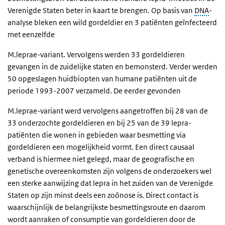
Verenigde Staten beter in kaart te brengen. Op basis van
DNA
-
analyse bleken een wild gordeldier en 3 patiënten geïnfecteerd
met eenzelfde
M.leprae-variant. Vervolgens werden 33 gordeldieren
gevangen in de zuidelijke staten en bemonsterd. Verder werden
50 opgeslagen huidbiopten van humane patiënten uit de
periode 1993-2007 verzameld. De eerder gevonden
M.leprae-variant werd vervolgens aangetroffen bij 28 van de
33 onderzochte gordeldieren en bij 25 van de 39 lepra-
patiënten die wonen in gebieden waar besmetting via
gordeldieren een mogelijkheid vormt. Een direct causaal
verband is hiermee niet gelegd, maar de geografische en
genetische overeenkomsten zijn volgens de onderzoekers wel
een sterke aanwijzing dat lepra in het zuiden van de Verenigde
Staten op zijn minst deels een zoönose is. Direct contact is
waarschijnlijk de belangrijkste besmettingsroute en daarom
wordt aanraken of consumptie van gordeldieren door de