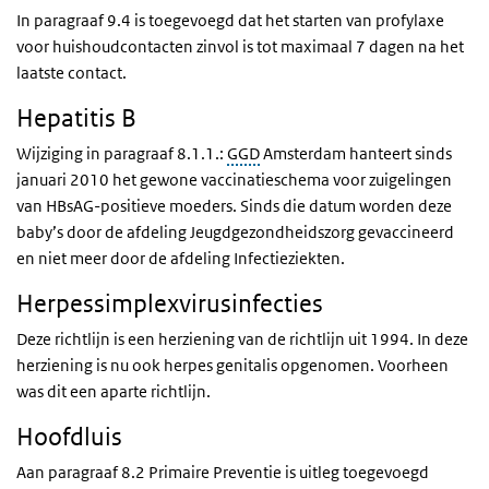
In paragraaf 9.4 is toegevoegd dat het starten van profylaxe
voor huishoudcontacten zinvol is tot maximaal 7 dagen na het
laatste contact.
Hepatitis B
Wijziging in paragraaf 8.1.1.:
GGD
Amsterdam hanteert sinds
januari 2010 het gewone vaccinatieschema voor zuigelingen
van HBsAG-positieve moeders. Sinds die datum worden deze
baby’s door de afdeling Jeugdgezondheidszorg gevaccineerd
en niet meer door de afdeling Infectieziekten.
Herpessimplexvirusinfecties
Deze richtlijn is een herziening van de richtlijn uit 1994. In deze
herziening is nu ook herpes genitalis opgenomen. Voorheen
was dit een aparte richtlijn.
Hoofdluis
Aan paragraaf 8.2 Primaire Preventie is uitleg toegevoegd