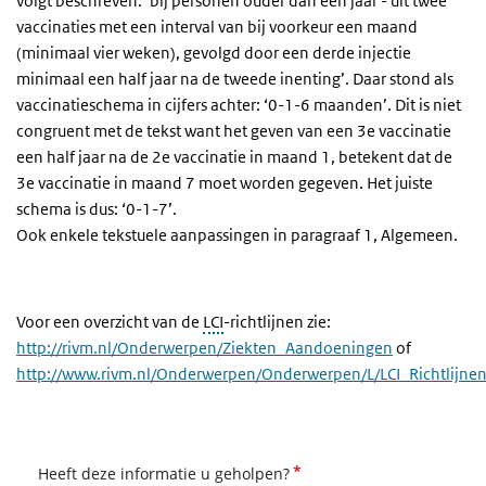
volgt beschreven: ‘bij personen ouder dan een jaar - uit twee
vaccinaties met een interval van bij voorkeur een maand
(minimaal vier weken), gevolgd door een derde injectie
minimaal een half jaar na de tweede inenting’. Daar stond als
vaccinatieschema in cijfers achter: ‘0-1-6 maanden’. Dit is niet
congruent met de tekst want het geven van een 3e vaccinatie
een half jaar na de 2e vaccinatie in maand 1, betekent dat de
3e vaccinatie in maand 7 moet worden gegeven. Het juiste
schema is dus: ‘0-1-7’.
Ook enkele tekstuele aanpassingen in paragraaf 1, Algemeen.
Voor een overzicht van de
LCI
-richtlijnen zie:
http://rivm.nl/Onderwerpen/Ziekten_Aandoeningen
of
http://www.rivm.nl/Onderwerpen/Onderwerpen/L/LCI_Richtlijne
*
Heeft deze informatie u geholpen?