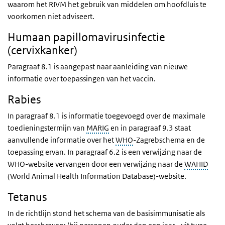
waarom het RIVM het gebruik van middelen om hoofdluis te
voorkomen niet adviseert.
Humaan papillomavirusinfectie
(cervixkanker)
Paragraaf 8.1 is aangepast naar aanleiding van nieuwe
informatie over toepassingen van het vaccin.
Rabies
In paragraaf 8.1 is informatie toegevoegd over de maximale
toedieningstermijn van
MARIG
en in paragraaf 9.3 staat
aanvullende informatie over het
WHO
-Zagrebschema en de
toepassing ervan. In paragraaf 6.2 is een verwijzing naar de
WHO-website vervangen door een verwijzing naar de
WAHID
(World Animal Health Information Database)-website.
Tetanus
In de richtlijn stond het schema van de basisimmunisatie als