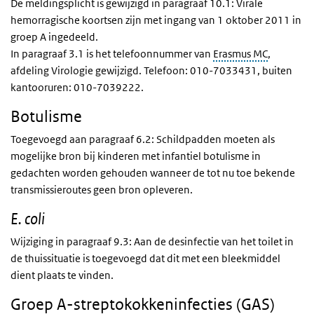
De meldingsplicht is gewijzigd in paragraaf 10.1: Virale
hemorragische koortsen zijn met ingang van 1 oktober 2011 in
groep A ingedeeld.
In paragraaf 3.1 is het telefoonnummer van
Erasmus MC
,
afdeling Virologie gewijzigd. Telefoon: 010-7033431, buiten
kantooruren: 010-7039222.
Botulisme
Toegevoegd aan paragraaf 6.2: Schildpadden moeten als
mogelijke bron bij kinderen met infantiel botulisme in
gedachten worden gehouden wanneer de tot nu toe bekende
transmissieroutes geen bron opleveren.
E. coli
Wijziging in paragraaf 9.3: Aan de desinfectie van het toilet in
de thuissituatie is toegevoegd dat dit met een bleekmiddel
dient plaats te vinden.
Groep A-streptokokkeninfecties (GAS)