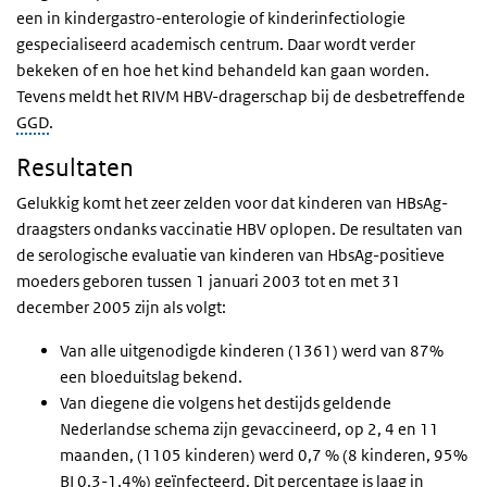
een in kindergastro-enterologie of kinderinfectiologie
gespecialiseerd academisch centrum. Daar wordt verder
bekeken of en hoe het kind behandeld kan gaan worden.
Tevens meldt het RIVM HBV-dragerschap bij de desbetreffende
GGD
.
Resultaten
Gelukkig komt het zeer zelden voor dat kinderen van HBsAg-
draagsters ondanks vaccinatie HBV oplopen. De resultaten van
de serologische evaluatie van kinderen van HbsAg-positieve
moeders geboren tussen 1 januari 2003 tot en met 31
december 2005 zijn als volgt:
Van alle uitgenodigde kinderen (1361) werd van 87%
een bloeduitslag bekend.
Van diegene die volgens het destijds geldende
Nederlandse schema zijn gevaccineerd, op 2, 4 en 11
maanden, (1105 kinderen) werd 0,7 % (8 kinderen, 95%
BI 0.3-1.4%) geïnfecteerd. Dit percentage is laag in