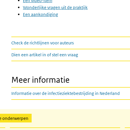
Een video-item
Wonderlijke vragen uit de praktijk
Een aankondiging
links
Check de richtlijnen voor auteurs
Dien een artikel in of stel een vraag
Meer informatie
Informatie over de infectieziektebestrijding in Nederland
de onderwerpen