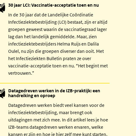
30 jaar LCI: Vaccinatie-acceptatie toen en nu
In de 30 jaar dat de Landelijke Coördinatie
Infectieziektebestrijding (LCI) bestaat, zijn er altijd
groepen geweest waarin de vaccinatiegraad lager
lag dan het landelijk gemiddelde. Maar, zien
infectieziektebestrijders Helma Ruijs en Dalila
Oulel, nu zijn die groepen diverser dan ooit. Met
het Infectieziekten Bulletin praten ze over
vaccinatie-acceptatie toen en nu. “Het begint met
vertrouwen.”
Datagedreven werken in de IZB-praktijk: een
handreiking en oproep
Datagedreven werken biedt veel kansen voor de
infectieziektebestrijding, maar brengt ook
uitdagingen met zich mee. In dit artikel lees je hoe
IZB-teams datagedreven werken ervaren, welke
kansen er zijn en hoe je hier zelf mee kunt starten.