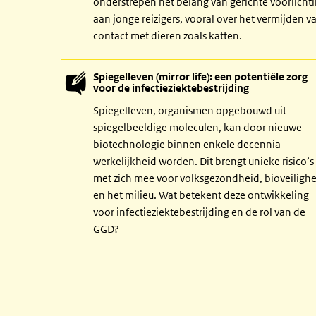
onderstrepen het belang van gerichte voorlicht
aan jonge reizigers, vooral over het vermijden v
contact met dieren zoals katten.
Spiegelleven (mirror life): een potentiële zorg
voor de infectieziektebestrijding
Spiegelleven, organismen opgebouwd uit
spiegelbeeldige moleculen, kan door nieuwe
biotechnologie binnen enkele decennia
werkelijkheid worden. Dit brengt unieke risico’s
met zich mee voor volksgezondheid, bioveiligh
en het milieu. Wat betekent deze ontwikkeling
voor infectieziektebestrijding en de rol van de
GGD?