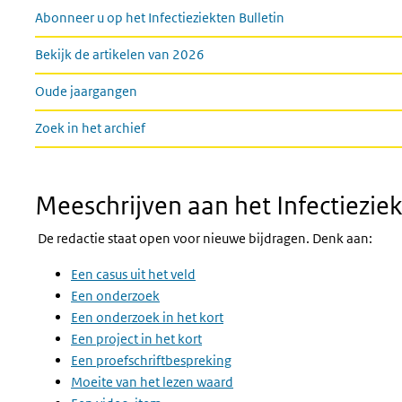
Links
Abonneer u op het Infectieziekten Bulletin
Bekijk de artikelen van 2026
Oude jaargangen
Zoek in het archief
Meeschrijven aan het Infectieziek
De redactie staat open voor nieuwe bijdragen. Denk aan:
Een casus uit het veld
Een onderzoek
Een onderzoek in het kort
Een project in het kort
Een proefschriftbespreking
Moeite van het lezen waard