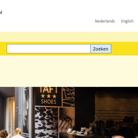
id
Nederlands
English
Zoeken
ink)
Zoeken