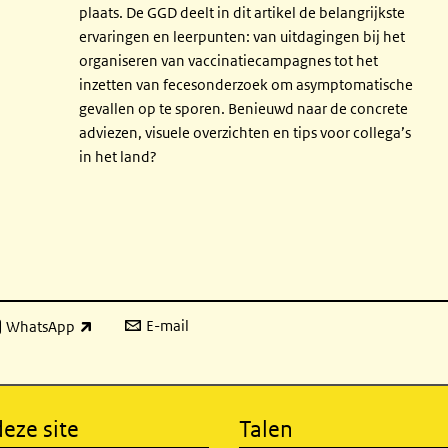
plaats. De GGD deelt in dit artikel de belangrijkste
ervaringen en leerpunten: van uitdagingen bij het
organiseren van vaccinatiecampagnes tot het
inzetten van fecesonderzoek om asymptomatische
gevallen op te sporen. Benieuwd naar de concrete
adviezen, visuele overzichten en tips voor collega’s
in het land?
E-mail
WhatsApp
xterne link)
eze site
Talen