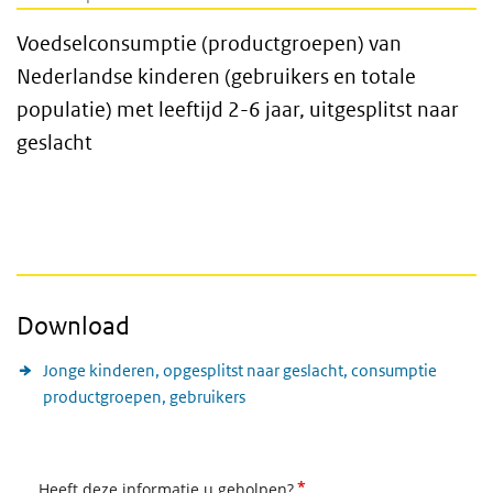
Voedselconsumptie (productgroepen) van
Nederlandse kinderen (gebruikers en totale
populatie) met leeftijd 2-6 jaar, uitgesplitst naar
geslacht
Download
Jonge kinderen, opgesplitst naar geslacht, consumptie
productgroepen, gebruikers
*
Heeft deze informatie u geholpen?