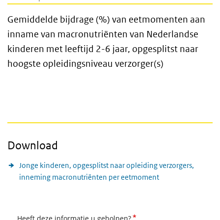
Gemiddelde bijdrage (%) van eetmomenten aan
inname van macronutriënten van Nederlandse
kinderen met leeftijd 2-6 jaar, opgesplitst naar
hoogste opleidingsniveau verzorger(s)
Download
Jonge kinderen, opgesplitst naar opleiding verzorgers,
inneming macronutriënten per eetmoment
*
Heeft deze informatie u geholpen?