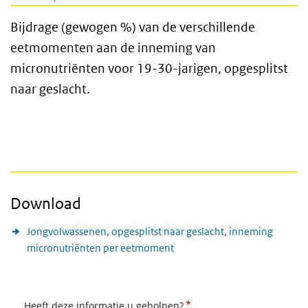
Bijdrage (gewogen %) van de verschillende
eetmomenten aan de inneming van
micronutriënten voor 19-30-jarigen, opgesplitst
naar geslacht.
Download
Jongvolwassenen, opgesplitst naar geslacht, inneming
micronutriënten per eetmoment
*
Heeft deze informatie u geholpen?