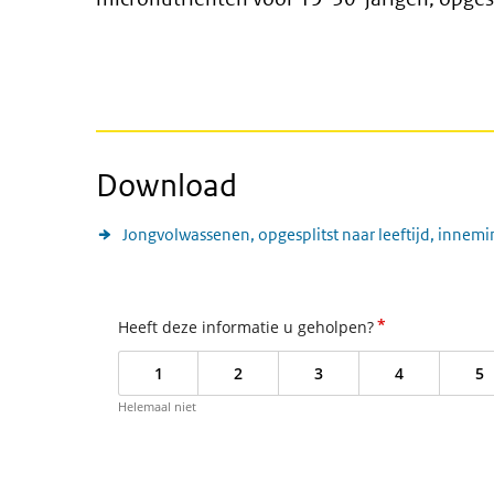
Download
Jongvolwassenen, opgesplitst naar leeftijd, inne
*
Heeft deze informatie u geholpen?
1
2
3
4
5
Helemaal niet