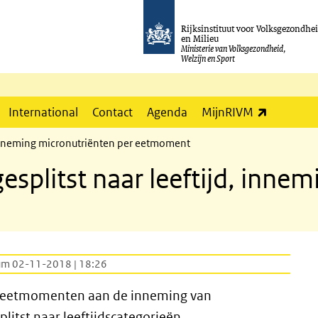
Rijksinstituut voor Volksgezondhe
en Milieu
Ministerie van Volksgezondheid,
Welzijn en Sport
(externe l
International
Contact
Agenda
MijnRIVM
 inneming micronutriënten per eetmoment
splitst naar leeftijd, inne
um 02-11-2018 | 18:26
de eetmomenten aan de inneming van
itst naar leeftijdscategorieën.