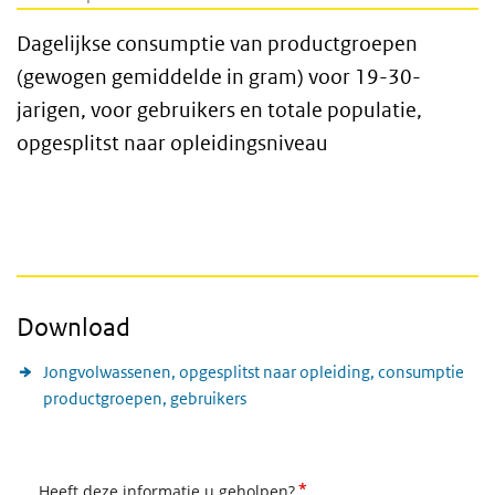
Dagelijkse consumptie van productgroepen
(gewogen gemiddelde in gram) voor 19-30-
jarigen, voor gebruikers en totale populatie,
opgesplitst naar opleidingsniveau
Download
Jongvolwassenen, opgesplitst naar opleiding, consumptie
productgroepen, gebruikers
*
Heeft deze informatie u geholpen?