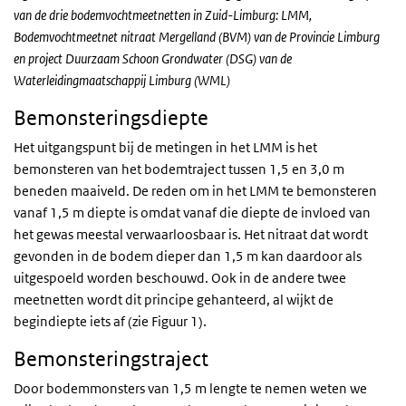
van de drie bodemvochtmeetnetten in Zuid-Limburg: LMM,
Bodemvochtmeetnet nitraat Mergelland (BVM) van de Provincie Limburg
en project Duurzaam Schoon Grondwater (DSG) van de
Waterleidingmaatschappij Limburg (WML)
Bemonsteringsdiepte
Het uitgangspunt bij de metingen in het LMM is het
bemonsteren van het bodemtraject tussen 1,5 en 3,0 m
beneden maaiveld. De reden om in het LMM te bemonsteren
vanaf 1,5 m diepte is omdat vanaf die diepte de invloed van
het gewas meestal verwaarloosbaar is. Het nitraat dat wordt
gevonden in de bodem dieper dan 1,5 m kan daardoor als
uitgespoeld worden beschouwd. Ook in de andere twee
meetnetten wordt dit principe gehanteerd, al wijkt de
begindiepte iets af (zie Figuur 1).
Bemonsteringstraject
Door bodemmonsters van 1,5 m lengte te nemen weten we