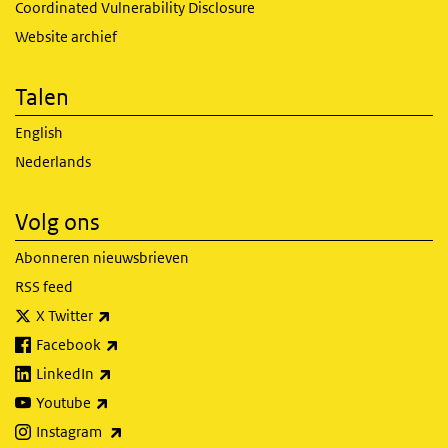
Coordinated Vulnerability Disclosure
Website archief
Talen
English
Nederlands
Volg ons
Abonneren nieuwsbrieven
RSS feed
(externe link)
X Twitter
(externe link)
Facebook
(externe link)
LinkedIn
(externe link)
Youtube
(externe link)
Instagram