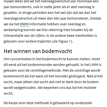
vrijwel zeker dat we het neerslagoverschot van minimaal een
jaar bemonsteren, ook in natte jaren als er veel neerslag is
gevallen. In droge perioden kan het wel zijn dat we dan het
neerslagoverschot uit meer dan één jaar bemonsteren. Omdat
we via het
KNMI
informatie hebben over neerslag en
verdamping kunnen we hier rekening mee houden bij de
interpretatie van de cijfers. In de andere twee meetnetten is
gekozen voor andere trajecten (zie Figuur 1).
Het winnen van bodemvocht
Om concentraties in het bodemvocht te kunnen meten, moet
dit eerst uit het bodemmonster worden gehaald. In het LMM is
gekozen voor de centrifugemethode. Met de centrifuge wordt
bodemvocht als het ware uit het monster geslingerd. Niet al het
vocht, maar alleen dat vocht dat niet te sterk door de bodem
wordt vastgehouden. We beperken ons dus tot het mobiele
vocht.
De keuze voor deze methode is gebaseerd op onderzoek