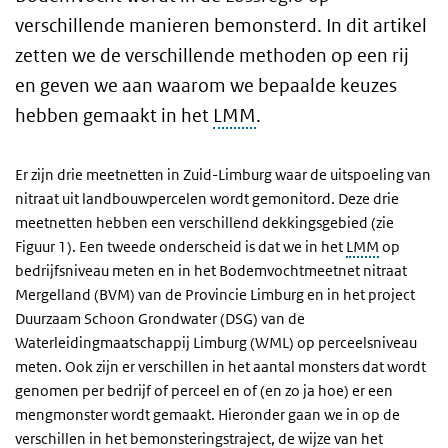
verschillende manieren bemonsterd. In dit artikel
zetten we de verschillende methoden op een rij
en geven we aan waarom we bepaalde keuzes
hebben gemaakt in het
LMM
.
Er zijn drie meetnetten in Zuid-Limburg waar de uitspoeling van
nitraat uit landbouwpercelen wordt gemonitord. Deze drie
meetnetten hebben een verschillend dekkingsgebied (zie
Figuur 1). Een tweede onderscheid is dat we in het
LMM
op
bedrijfsniveau meten en in het Bodemvochtmeetnet nitraat
Mergelland (BVM) van de Provincie Limburg en in het project
Duurzaam Schoon Grondwater (DSG) van de
Waterleidingmaatschappij Limburg (WML) op perceelsniveau
meten. Ook zijn er verschillen in het aantal monsters dat wordt
genomen per bedrijf of perceel en of (en zo ja hoe) er een
mengmonster wordt gemaakt. Hieronder gaan we in op de
verschillen in het bemonsteringstraject, de wijze van het