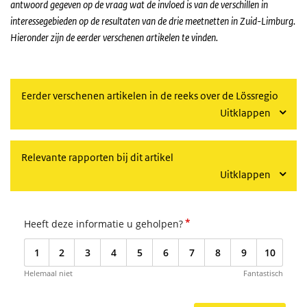
antwoord gegeven op de vraag wat de invloed is van de verschillen in
interessegebieden op de resultaten van de drie meetnetten in Zuid-Limburg.
Hieronder zijn de eerder verschenen artikelen te vinden.
Eerder verschenen artikelen in de reeks over de Lössregio
Uitklappen
Relevante rapporten bij dit artikel
Uitklappen
*
Heeft deze informatie u geholpen?
1
2
3
4
5
6
7
8
9
10
Helemaal niet
Fantastisch