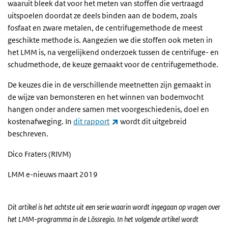
waaruit bleek dat voor het meten van stoffen die vertraagd
uitspoelen doordat ze deels binden aan de bodem, zoals
fosfaat en zware metalen, de centrifugemethode de meest
geschikte methode is. Aangezien we die stoffen ook meten in
het LMM is, na vergelijkend onderzoek tussen de centrifuge- en
schudmethode, de keuze gemaakt voor de centrifugemethode.
De keuzes die in de verschillende meetnetten zijn gemaakt in
de wijze van bemonsteren en het winnen van bodemvocht
hangen onder andere samen met voorgeschiedenis, doel en
(externe link)
kostenafweging. In
dit rapport
wordt dit uitgebreid
beschreven.
Dico Fraters (RIVM)
LMM e-nieuws maart 2019
Dit artikel is het achtste uit een serie waarin wordt ingegaan op vragen over
het LMM-programma in de Lössregio. In het volgende artikel wordt