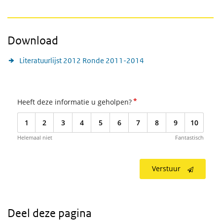
Download
Literatuurlijst 2012 Ronde 2011-2014
*
Heeft deze informatie u geholpen?
1
2
3
4
5
6
7
8
9
10
Helemaal niet
Fantastisch
Verstuur
Deel deze pagina