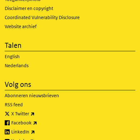
Disclaimer en copyright
Coordinated Vulnerability Disclosure
Website archief
Talen
English
Nederlands
Volg ons
Abonneren nieuwsbrieven
RSS feed
(externe link)
X Twitter
(externe link)
Facebook
(externe link)
LinkedIn