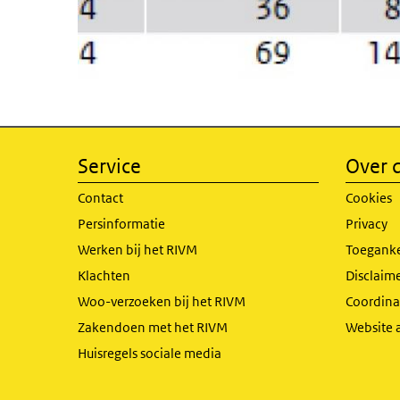
Service
Over d
Contact
Cookies
Persinformatie
Privacy
Werken bij het RIVM
Toeganke
Klachten
Disclaime
Woo-verzoeken bij het RIVM
Coordinat
Zakendoen met het RIVM
Website 
Huisregels sociale media