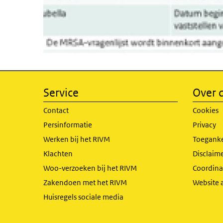
Service
Over d
Contact
Cookies
Persinformatie
Privacy
Werken bij het RIVM
Toeganke
Klachten
Disclaime
Woo-verzoeken bij het RIVM
Coordinat
Zakendoen met het RIVM
Website 
Huisregels sociale media