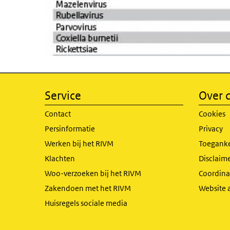
Service
Over d
Contact
Cookies
Persinformatie
Privacy
Werken bij het RIVM
Toeganke
Klachten
Disclaime
Woo-verzoeken bij het RIVM
Coordinat
Zakendoen met het RIVM
Website 
Huisregels sociale media