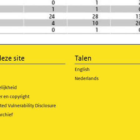
eze site
Talen
English
Nederlands
lijkheid
r en copyright
ed Vulnerability Disclosure
archief