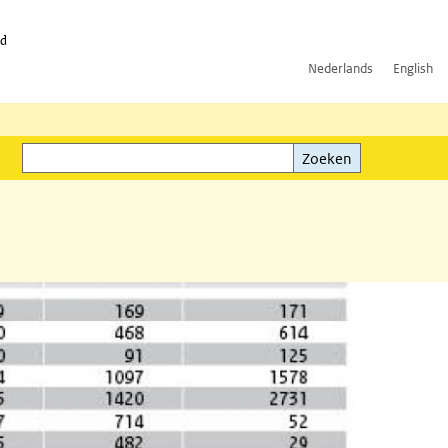
id
Nederlands
English
Zoeken
ink)
Zoeken