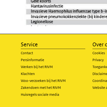
Service
Over d
Contact
Cookies
Persinformatie
Privacy
Werken bij het RIVM
Toeganke
Klachten
Disclaime
Woo-verzoeken bij het RIVM
Coordinat
Zakendoen met het RIVM
Website 
Huisregels sociale media