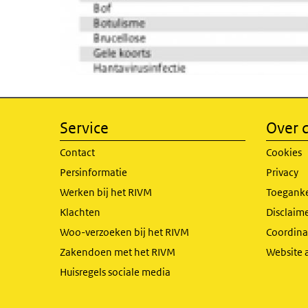
Service
Over d
Contact
Cookies
Persinformatie
Privacy
Werken bij het RIVM
Toeganke
Klachten
Disclaime
Woo-verzoeken bij het RIVM
Coordinat
Zakendoen met het RIVM
Website 
Huisregels sociale media