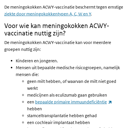
De meningokokken ACWY-vaccinatie beschermt tegen ernstige
ziekte door meningokokkentypen A, C, W en Y
.
Voor wie kan meningokokken ACWY-
vaccinatie nuttig zijn?
De meningokokken ACWY-vaccinatie kan voor meerdere
groepen nuttig zijn:
Kinderen en jongeren.
Mensen uit bepaalde medische risicogroepen, namelijk
mensen die:
geen milt hebben, of waarvan de milt niet goed
werkt
medicijnen als eculizumab gaan gebruiken
(externe
een
bepaalde primaire immuundeficiëntie
hebben
stamceltransplantatie hebben gehad
een cochleair implantaat hebben