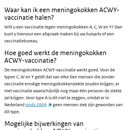
Waar kan ik een meningokokken ACWY-
vaccinatie halen?
Wilt u een vaccinatie tegen meningokokken A, C, W en Y? Dan
kunt u hiervoor een afspraak maken bij uw huisarts of een
vaccinatiebureau.
Hoe goed werkt de meningokokken
ACWY-vaccinatie?
De meningokokken ACWY-vaccinatie werkt goed. Voor de
typen C, W en Y geldt dat van elke tien mensen die zonder
vaccinatie ernstige meningokokkenziekte zouden krijgen, er
met vaccinatie waarschijnlijk nog maar één persoon de ziekte
zal krijgen. Voor type A is dit niet te zeggen, omdat er in
(externe link)
Nederland
sinds 2004
geen mensen ziek zijn geworden van
dit type.
Mogelijke bijwerkingen van