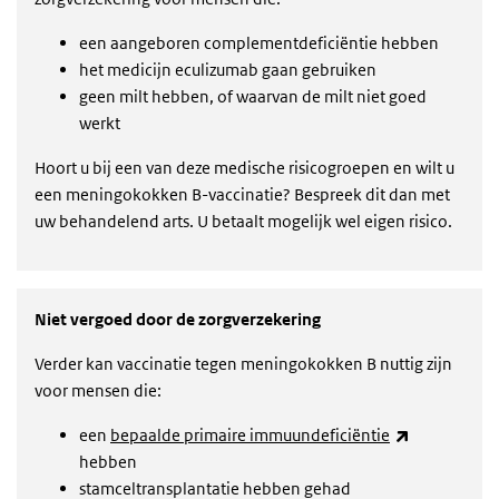
een aangeboren complementdeficiëntie hebben
het medicijn eculizumab gaan gebruiken
geen milt hebben, of waarvan de milt niet goed
werkt
Hoort u bij een van deze medische risicogroepen en wilt u
een meningokokken B-vaccinatie? Bespreek dit dan met
uw behandelend arts. U betaalt mogelijk wel eigen risico.
Niet vergoed door de zorgverzekering
Verder kan vaccinatie tegen meningokokken B nuttig zijn
voor mensen die:
(externe lin
een
bepaalde primaire immuundeficiëntie
hebben
stamceltransplantatie hebben gehad