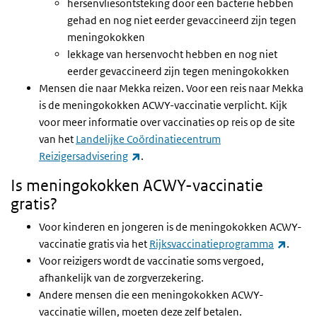
hersenvliesontsteking door een bacterie hebben
gehad en nog niet eerder gevaccineerd zijn tegen
meningokokken
lekkage van hersenvocht hebben en nog niet
eerder gevaccineerd zijn tegen meningokokken
Mensen die naar Mekka reizen. Voor een reis naar Mekka
is de meningokokken ACWY-vaccinatie verplicht. Kijk
voor meer informatie over vaccinaties op reis op de site
van het
Landelijke Coördinatiecentrum
(externe link)
Reizigersadvisering
.
Is meningokokken ACWY-vaccinatie
gratis?
Voor kinderen en jongeren is de meningokokken ACWY-
(exter
vaccinatie gratis via het
Rijksvaccinatieprogramma
.
Voor reizigers wordt de vaccinatie soms vergoed,
afhankelijk van de zorgverzekering.
Andere mensen die een meningokokken ACWY-
vaccinatie willen, moeten deze zelf betalen.