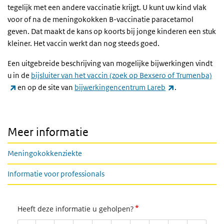
tegelijk met een andere vaccinatie krijgt. U kunt uw kind vlak
voor of na de meningokokken B-vaccinatie paracetamol
geven. Dat maakt de kans op koorts bij jonge kinderen een stuk
kleiner. Het vaccin werkt dan nog steeds goed.
Een uitgebreide beschrijving van mogelijke bijwerkingen vindt
u in de
bijsluiter van het vaccin (zoek op Bexsero of Trumenba)
(externe link)
(externe link)
en op de site van
bijwerkingencentrum Lareb
.
Meer informatie
Meningokokkenziekte
Informatie voor professionals
*
Heeft deze informatie u geholpen?