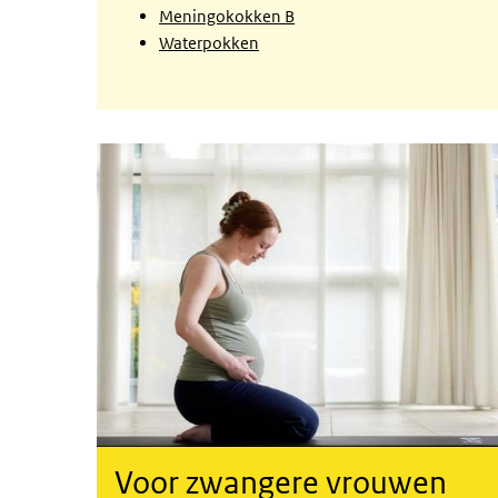
Meningokokken B
Waterpokken
Voor zwangere vrouwen