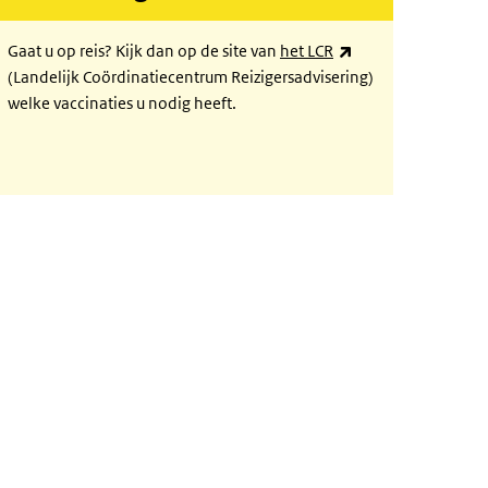
(externe link)
Gaat u op reis? Kijk dan op de site van
het LCR
(Landelijk Coördinatiecentrum Reizigersadvisering)
welke vaccinaties u nodig heeft.