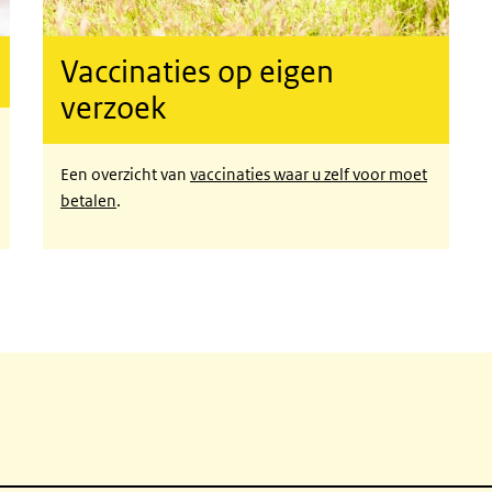
Vaccinaties op eigen
verzoek
Een overzicht van
vaccinaties waar u zelf voor moet
betalen
.