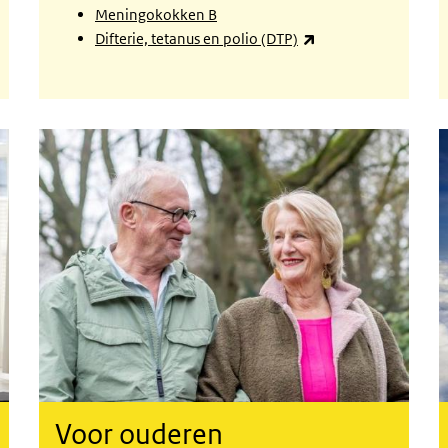
Meningokokken B
(externe link)
Difterie, tetanus en polio (DTP)
Voor ouderen