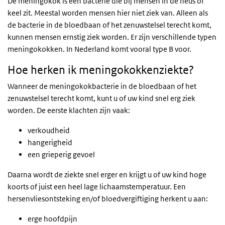
De meningokok is een bacterie die bij mensen in de neus of
keel zit. Meestal worden mensen hier niet ziek van. Alleen als
de bacterie in de bloedbaan of het zenuwstelsel terecht komt,
kunnen mensen ernstig ziek worden. Er zijn verschillende typen
meningokokken. In Nederland komt vooral type B voor.
Hoe herken ik meningokokkenziekte?
Wanneer de meningokokbacterie in de bloedbaan of het
zenuwstelsel terecht komt, kunt u of uw kind snel erg ziek
worden. De eerste klachten zijn vaak:
verkoudheid
hangerigheid
een grieperig gevoel
Daarna wordt de ziekte snel erger en krijgt u of uw kind hoge
koorts of juist een heel lage lichaamstemperatuur. Een
hersenvliesontsteking en/of bloedvergiftiging herkent u aan:
erge hoofdpijn