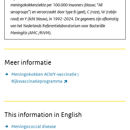
meningokokkenziekte per 100.000 inwoners (blauw; “
All
serogroups
”) en veroorzaakt door type B (geel), C (roze), W (robijn
rood) en Y (licht blauw), in 1992-2024. De gegevens zijn afkomstig
van het Nederlands Referentielaboratorium voor Bacteriële
Meningitis (AMC /RIVM).
Meer informatie
Meningokokken ACWY-vaccinatie |
(externe link)
Rijksvaccinatieprogramma
This information in English
Meningococcal disease