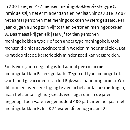
In 2001 kregen 277 mensen meningokokkenziekte type C,
inmiddels zijn het er minder dan tien per jaar. Sinds 2018 is ook
het aantal personen met meningokokken W sterk gedaald. Per
jaar krijgen nu nog zo’n vijf tot tien personen meningokokken
W. Daarnaast krijgen elk jaar vijf tot tien personen
meningokokken type Y of een ander type meningokok. Ook
mensen die niet gevaccineerd zijn worden minder snel ziek. Dat
komt doordat de bacterie zich minder goed kan verspreiden.
Sinds eind jaren negentig is het aantal personen met
meningokokken B sterk gedaald. Tegen dit type meningokok
wordt niet gevaccineerd via het Rijksvaccinatieprogramma. Op
dit moment is er een stijging te zien in het aantal besmettingen,
maar het aantal ligt nog steeds veel lager dan in de jaren
negentig. Toen waren er gemiddeld 480 patiënten per jaar met
meningokokken B. In 2024 waren dit er nog maar 121.