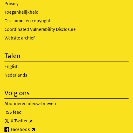
Privacy
Toegankelijkheid
Disclaimer en copyright
Coordinated Vulnerability Disclosure
Website archief
Talen
English
Nederlands
Volg ons
Abonneren nieuwsbrieven
RSS feed
(externe link)
X Twitter
(externe link)
Facebook