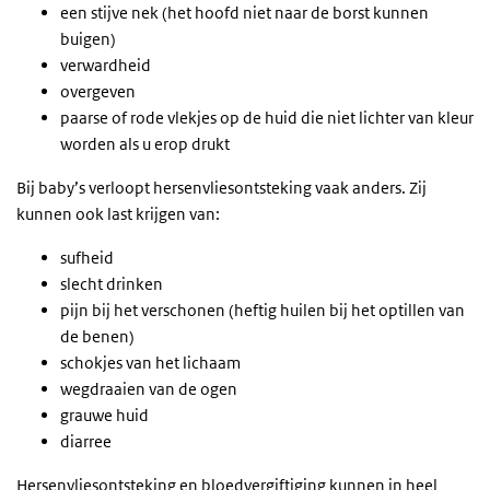
een stijve nek (het hoofd niet naar de borst kunnen
buigen)
verwardheid
overgeven
paarse of rode vlekjes op de huid die niet lichter van kleur
worden als u erop drukt
Bij baby’s verloopt hersenvliesontsteking vaak anders. Zij
kunnen ook last krijgen van:
sufheid
slecht drinken
pijn bij het verschonen (heftig huilen bij het optillen van
de benen)
schokjes van het lichaam
wegdraaien van de ogen
grauwe huid
diarree
Hersenvliesontsteking en bloedvergiftiging kunnen in heel