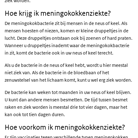
ziek worden.
Hoe krijg ik meningokokkenziekte?
De meningokokbacterie zit bij mensen in de neus of keel. Als
mensen hoesten of niezen, komen er kleine druppeltjes in de
lucht. Deze druppeltjes ontstaan ook bij zoenen of hard praten.
Wanneer u druppeltjes inademt waar de meningokokbacterie
in zit, komt de bacterie ook in uw neus of keel terecht.
Als u de bacterie in de neus of keel hebt, wordt u hier meestal
niet ziek van. Als de bacterie in de bloedbaan of het
zenuwstelsel van het lichaam komt, kunt u wel erg ziek worden.
De bacterie kan weken tot maanden in uw neus of keel blijven.
U kunt dan andere mensen besmetten. De tijd tussen besmet
raken en ziek worden is meestal drie tot vier dagen, maar het
kan ook tot tien dagen duren.
Hoe voorkom ik meningokokkenziekte?
Er zijn vaccinaties tegen verschillende typen meningokokken.