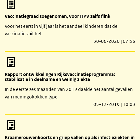
Vaccinatiegraad toegenomen, voor HPV zelfs flink
Voor het eerst in vijf jaar is het aandeel kinderen dat de
vaccinaties uit het
30-06-2020 | 07:56
Rapport ontwikkelingen Rijksvaccinatieprogramma:
stabilisatie in deelname en weinig ziekte
In de eerste zes maanden van 2019 daalde het aantal gevallen
van meningokokken type
05-12-2019 | 10:03
Kraamvrouwenkoorts en griep vallen op als infectieziekten in