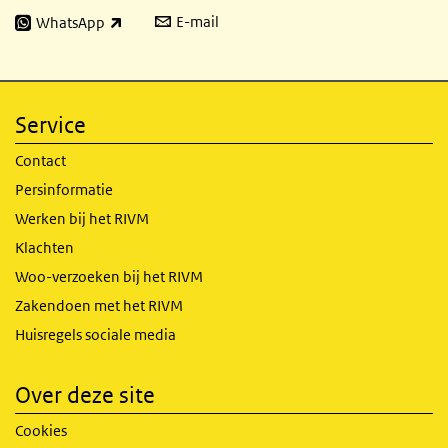
E-mail
WhatsApp
(externe link)
Service
Contact
Persinformatie
Werken bij het RIVM
Klachten
Woo-verzoeken bij het RIVM
Zakendoen met het RIVM
Huisregels sociale media
Over deze site
Cookies