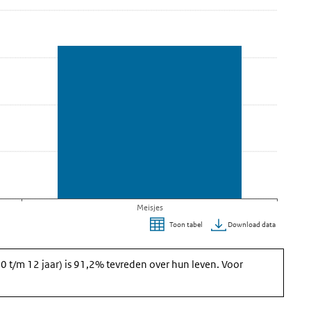
Meisjes
Download data
Toon tabel
0 t/m 12 jaar) is 91,2% tevreden over hun leven. Voor