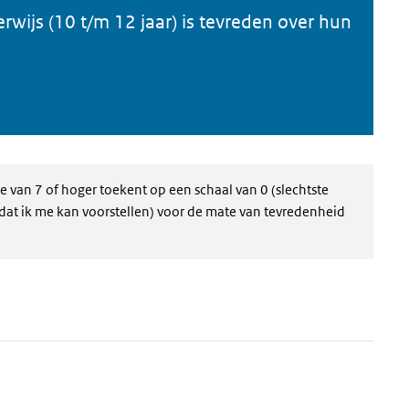
rwijs (10 t/m 12 jaar) is tevreden over hun
re van 7 of hoger toekent op een schaal van 0 (slechtste
 dat ik me kan voorstellen) voor de mate van tevredenheid
 datatabel