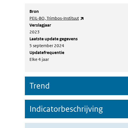
Bron
(externe link)
PEIL-BO, Trimbos-Instituut
Verslagjaar
2023
Laatste update gegevens
5 september 2024
Updatefrequentie
Elke 4 jaar
Trend
Indicatorbeschrijving