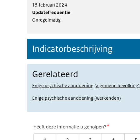
15 februari 2024
Updatefrequentie
Onregelmatig
Indicatorbeschrijving
Gerelateerd
Enige psychische aandoening (algemene bevolking)
Enige psychische aandoening (werkenden)
*
Heeft deze informatie u geholpen?
1
2
3
4
5