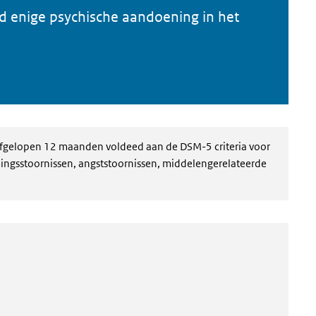
d enige psychische aandoening in het
e afgelopen 12 maanden voldeed aan de DSM-5 criteria voor
ingsstoornissen, angststoornissen, middelengerelateerde