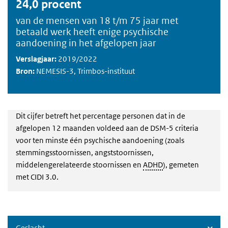
24,0 procent
van de mensen van 18 t/m 75 jaar met
betaald werk heeft enige psychische
aandoening in het afgelopen jaar
Verslagjaar:
2019/2022
Bron:
NEMESIS-3, Trimbos-instituut
Dit cijfer betreft het percentage personen dat in de
afgelopen 12 maanden voldeed aan de DSM-5 criteria
voor ten minste één psychische aandoening (zoals
stemmingsstoornissen, angststoornissen,
middelengerelateerde stoornissen en
ADHD
), gemeten
met CIDI 3.0.
Geslacht