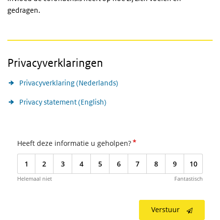
gedragen.
Privacyverklaringen
Privacyverklaring (Nederlands)
Privacy statement (English)
*
Heeft deze informatie u geholpen?
1
2
3
4
5
6
7
8
9
10
Helemaal niet
Fantastisch
Verstuur