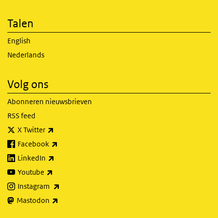
Talen
English
Nederlands
Volg ons
Abonneren nieuwsbrieven
RSS feed
(externe link)
X Twitter
(externe link)
Facebook
(externe link)
LinkedIn
(externe link)
Youtube
(externe link)
Instagram
(externe link)
Mastodon