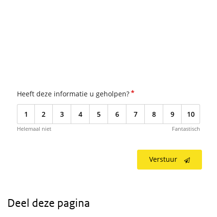
*
Heeft deze informatie u geholpen?
1
2
3
4
5
6
7
8
9
10
Helemaal niet
Fantastisch
Verstuur
Deel deze pagina