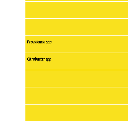
Providencia spp
Citrobacter spp