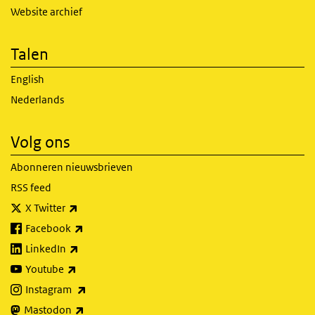
Website archief
Talen
English
Nederlands
Volg ons
Abonneren nieuwsbrieven
RSS feed
(externe link)
X Twitter
(externe link)
Facebook
(externe link)
LinkedIn
(externe link)
Youtube
(externe link)
Instagram
(externe link)
Mastodon