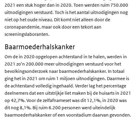
2021 een stuk hoger dan in 2020. Toen werden ruim 750.000
uitnodigingen verstuurd. Toch is het aantal uitnodigingen nog
niet op het oude niveau. Dit komt niet alleen door de
coronapandemie, maar ook door een tekort aan
screeningslaboranten.
Baarmoederhalskanker
Om de in 2020 opgelopen achterstand in te halen, werden in
2021 zo’n 200.000 meer uitnodigingen verstuurd voor het
bevolkingsonderzoek naar baarmoederhalskanker. In totaal
ging het in 2021 om ruim 1 miljoen uitnodigingen. Daarmee is
de achterstand volledig ingehaald. Verder lag het percentage
deelnemers dat een uitstrijkje liet maken bij de huisarts in 2021
op 42,7%. Voor de zelfafnameset was dit 12,1%, in 2020 was
dit nog 8,1%. Bij ruim 6.200 personen werd uiteindelijk
baarmoederhalskanker of een voorstadium daarvan gevonden.