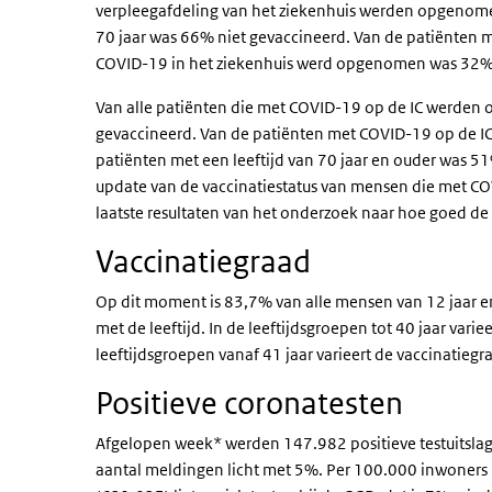
verpleegafdeling van het ziekenhuis werden opgenome
70 jaar was 66% niet gevaccineerd. Van de patiënten me
COVID-19 in het ziekenhuis werd opgenomen was 32% 
Van alle patiënten die met COVID-19 op de IC werden
gevaccineerd. Van de patiënten met COVID-19 op de IC 
patiënten met een leeftijd van 70 jaar en ouder was 
update van de vaccinatiestatus van mensen die met CO
laatste resultaten van het onderzoek naar hoe goed de
Vaccinatiegraad
Op dit moment is 83,7% van alle mensen van 12 jaar en
met de leeftijd. In de leeftijdsgroepen tot 40 jaar var
leeftijdsgroepen vanaf 41 jaar varieert de vaccinatieg
Positieve coronatesten
Afgelopen week* werden 147.982 positieve testuitsla
aantal meldingen licht met 5%. Per 100.000 inwoners 