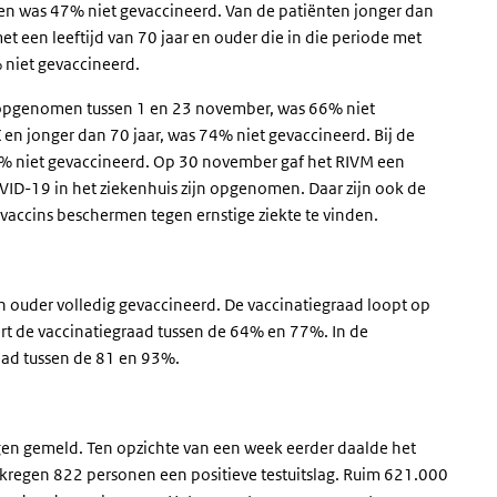
n was 47% niet gevaccineerd. Van de patiënten jonger dan
t een leeftijd van 70 jaar en ouder die in die periode met
niet gevaccineerd.
 opgenomen tussen 1 en 23 november, was 66% niet
en jonger dan 70 jaar, was 74% niet gevaccineerd. Bij de
51% niet gevaccineerd. Op 30 november gaf het RIVM een
VID-19 in het ziekenhuis zijn opgenomen. Daar zijn ook de
 vaccins beschermen tegen ernstige ziekte te vinden.
 ouder volledig gevaccineerd. De vaccinatiegraad loopt op
ieert de vaccinatiegraad tussen de 64% en 77%. In de
raad tussen de 81 en 93%.
gen gemeld. Ten opzichte van een week eerder daalde het
kregen 822 personen een positieve testuitslag. Ruim 621.000