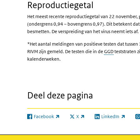
Reproductiegetal
Het meest recente reproductiegetal van 22 november, 
(ondergrens 0,94 – bovengrens 0,97). Dit betekent 
besmetten. De verspreiding van het virus neemt iets af.
*Het aantal meldingen van positieve testen dat tuss
RIVM zijn gemeld. De testen die in de
GGD
teststraten
kalenderweken.
Deel deze pagina
Facebook
X
LinkedIn
(externe link)
(externe link)
(externe link)
(e