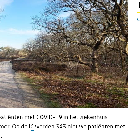
C
 patiënten met COVID-19 in het ziekenhuis
oor. Op de
IC
werden 343 nieuwe patiënten met
%.