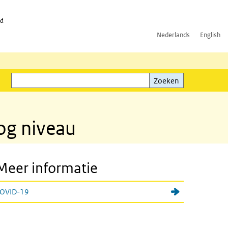
id
Nederlands
English
Zoeken
ink)
Zoeken
oog niveau
Meer informatie
OVID-19