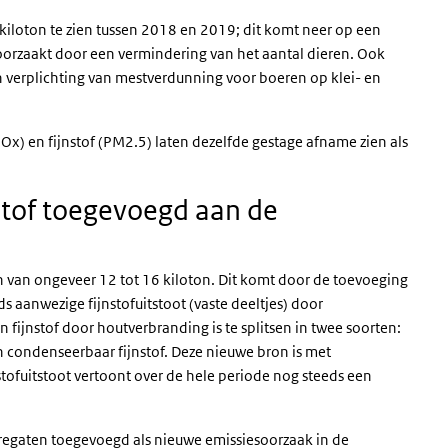
kiloton te zien tussen 2018 en 2019; dit komt neer op een
roorzaakt door een vermindering van het aantal dieren. Ook
 verplichting van mestverdunning voor boeren op klei- en
Ox) en fijnstof (PM2.5) laten dezelfde gestage afname zien als
stof toegevoegd aan de
n van ongeveer 12 tot 16 kiloton. Dit komt door de toevoeging
s aanwezige fijnstofuitstoot (vaste deeltjes) door
n fijnstof door houtverbranding is te splitsen in twee soorten:
n condenseerbaar fijnstof. Deze nieuwe bron is met
ofuitstoot vertoont over de hele periode nog steeds een
ggregaten toegevoegd als nieuwe emissiesoorzaak in de