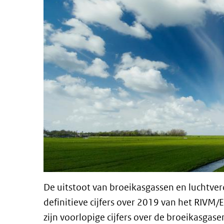
De uitstoot van broeikasgassen en luchtveron
definitieve cijfers over 2019 van het RIVM/
zijn voorlopige cijfers over de broeikasgas