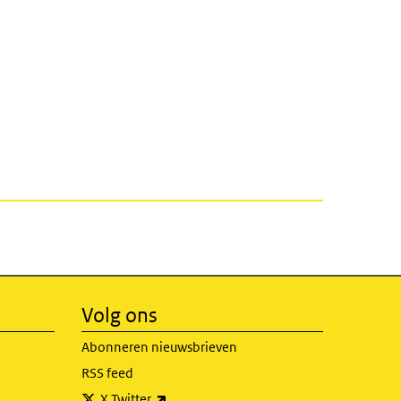
Volg ons
Abonneren nieuwsbrieven
RSS feed
(externe link)
X Twitter