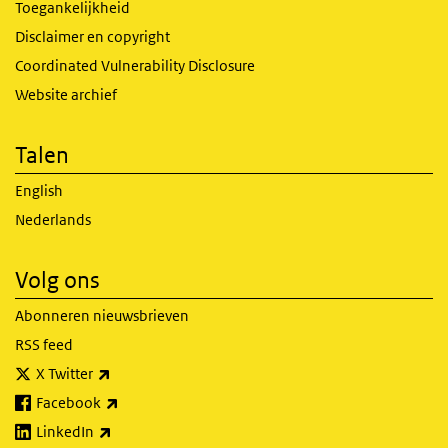
Toegankelijkheid
Disclaimer en copyright
Coordinated Vulnerability Disclosure
Website archief
Talen
English
Nederlands
Volg ons
Abonneren nieuwsbrieven
RSS feed
(externe link)
X Twitter
(externe link)
Facebook
(externe link)
LinkedIn