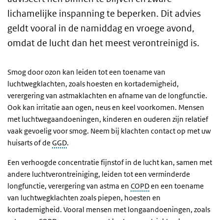
lichamelijke inspanning te beperken. Dit advies
geldt vooral in de namiddag en vroege avond,
omdat de lucht dan het meest verontreinigd is.
Smog door ozon kan leiden tot een toename van
luchtwegklachten, zoals hoesten en kortademigheid,
verergering van astmaklachten en afname van de longfunctie.
Ook kan irritatie aan ogen, neus en keel voorkomen. Mensen
met luchtwegaandoeningen, kinderen en ouderen zijn relatief
vaak gevoelig voor smog. Neem bij klachten contact op met uw
huisarts of de
GGD
.
Een verhoogde concentratie fijnstof in de lucht kan, samen met
andere luchtverontreiniging, leiden tot een verminderde
longfunctie, verergering van astma en
COPD
en een toename
van luchtwegklachten zoals piepen, hoesten en
kortademigheid. Vooral mensen met longaandoeningen, zoals