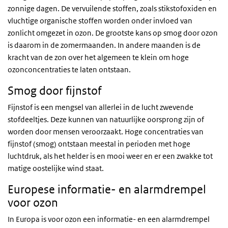
zonnige dagen. De vervuilende stoffen, zoals stikstofoxiden en
vluchtige organische stoffen worden onder invloed van
zonlicht omgezet in ozon. De grootste kans op smog door ozon
is daarom in de zomermaanden. In andere maanden is de
kracht van de zon over het algemeen te klein om hoge
ozonconcentraties te laten ontstaan.
Smog door fijnstof
Fijnstof is een mengsel van allerlei in de lucht zwevende
stofdeeltjes. Deze kunnen van natuurlijke oorsprong zijn of
worden door mensen veroorzaakt. Hoge concentraties van
fijnstof (smog) ontstaan meestal in perioden met hoge
luchtdruk, als het helder is en mooi weer en er een zwakke tot
matige oostelijke wind staat.
Europese informatie- en alarmdrempel
voor ozon
In Europa is voor ozon een informatie- en een alarmdrempel