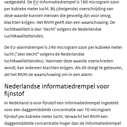
vastgesteld. De
EU
-informatiedrempel is 180 microgram ozon
per kubieke meter lucht. Bij (dreigende) overschrijding van
deze waarde kunnen mensen die gevoelig zijn voor smog,
klachten krijgen. Het RIVM geeft dan een waarschuwing. De
luchtkwaliteit is dan ‘slecht’ volgens de Nederlandse
Luchtkwaliteitsindex.
De EU-alarmdrempel is 240 microgram ozon per kubieke meter
lucht ("zeer slecht" volgens de Nederlandse
luchtkwaliteitsindex). Wanneer deze waarde overschreden
wordt, kan iedereen klachten krijgen. Als dit dreigt te gebeuren,
zet het RIVM de waarschuwing om in een alarm.
Nederlandse informatiedrempel voor
fijnstof
In Nederland is voor fijnstof een informatiedrempel ingesteld
voor een daggemiddelde concentratie van 70 microgram
fijnstof per kubieke meter lucht. Verwacht het RIVM een
daggemiddelde concentratie hoger dan de informatiedrempel