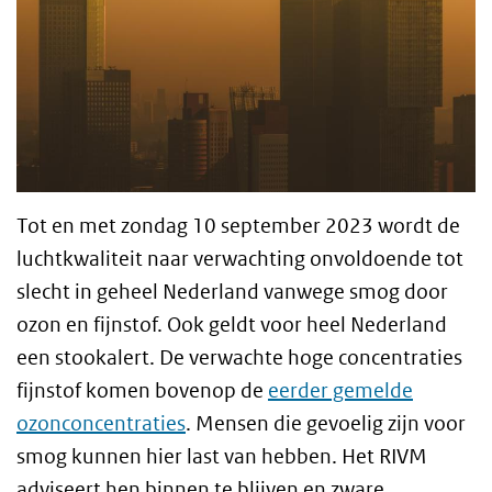
Tot en met zondag 10 september 2023 wordt de
luchtkwaliteit naar verwachting onvoldoende tot
slecht in geheel Nederland vanwege smog door
ozon en fijnstof. Ook geldt voor heel Nederland
een stookalert. De verwachte hoge concentraties
fijnstof komen bovenop de
eerder gemelde
ozonconcentraties
. Mensen die gevoelig zijn voor
smog kunnen hier last van hebben. Het RIVM
adviseert hen binnen te blijven en zware