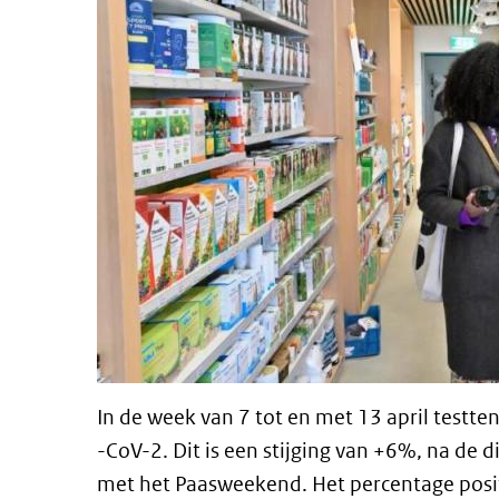
In de week van 7 tot en met 13 april testt
-CoV-2. Dit is een stijging van +6%, na de d
met het Paasweekend. Het percentage posi