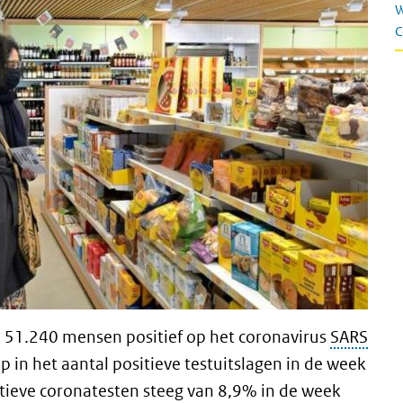
W
C
en 51.240 mensen positief op het coronavirus
SARS
ip in het aantal positieve testuitslagen in de week
tieve coronatesten steeg van 8,9% in de week