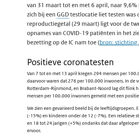
van 31 maart tot en met 6 april, naar 9,6%
zich bij een
GGD
testlocatie liet testen was
reproductiegetal (29 maart) ligt voor de t
opnames van COVID-19 patiënten in het zi
bezetting op de IC nam toe (
bron: stichting
Positieve coronatesten
Van 7 tot en met 13 april kregen 294 mensen per 100.0
daarvoor waren dat 276 per 100.000 inwoners. In de v
Rotterdam-Rijnmond, en Brabant-Noord lag dit flink 
mensen per 100.000 inwoners gemeld met een positi
We zien een gevarieerd beeld bij de leeftijdsgroepen. E
(-15%) en kinderen onder de 12 (-7%). Een relatieve sti
en 18 tot 24 jarigen (+5%) ondanks dat daar afgelopen
ervoor.