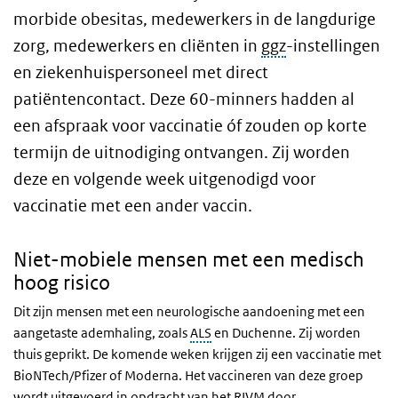
morbide obesitas, medewerkers in de langdurige
zorg, medewerkers en cliënten in
ggz
-instellingen
en ziekenhuispersoneel met direct
patiëntencontact. Deze 60-minners hadden al
een afspraak voor vaccinatie óf zouden op korte
termijn de uitnodiging ontvangen. Zij worden
deze en volgende week uitgenodigd voor
vaccinatie met een ander vaccin.
Niet-mobiele mensen met een medisch
hoog risico
Dit zijn mensen met een neurologische aandoening met een
aangetaste ademhaling, zoals
ALS
en Duchenne. Zij worden
thuis geprikt. De komende weken krijgen zij een vaccinatie met
BioNTech/Pfizer of Moderna. Het vaccineren van deze groep
wordt uitgevoerd in opdracht van het RIVM door