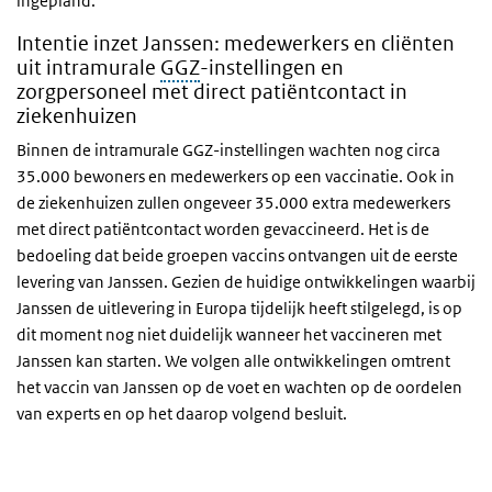
ingepland.
Intentie inzet Janssen: medewerkers en cliënten
uit intramurale
GGZ
-instellingen en
zorgpersoneel met direct patiëntcontact in
ziekenhuizen
Binnen de intramurale GGZ-instellingen wachten nog circa
35.000 bewoners en medewerkers op een vaccinatie. Ook in
de ziekenhuizen zullen ongeveer 35.000 extra medewerkers
met direct patiëntcontact worden gevaccineerd. Het is de
bedoeling dat beide groepen vaccins ontvangen uit de eerste
levering van Janssen. Gezien de huidige ontwikkelingen waarbij
Janssen de uitlevering in Europa tijdelijk heeft stilgelegd, is op
dit moment nog niet duidelijk wanneer het vaccineren met
Janssen kan starten. We volgen alle ontwikkelingen omtrent
het vaccin van Janssen op de voet en wachten op de oordelen
van experts en op het daarop volgend besluit.