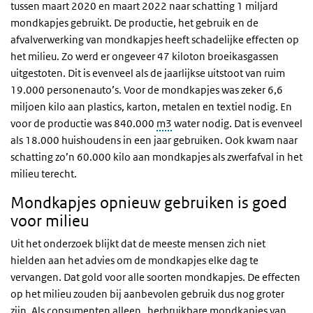
tussen maart 2020 en maart 2022 naar schatting 1 miljard
mondkapjes gebruikt. De productie, het gebruik en de
afvalverwerking van mondkapjes heeft schadelijke effecten op
het milieu. Zo werd er ongeveer 47 kiloton broeikasgassen
uitgestoten. Dit is evenveel als de jaarlijkse uitstoot van ruim
19.000 personenauto’s. Voor de mondkapjes was zeker 6,6
miljoen kilo aan plastics, karton, metalen en textiel nodig. En
voor de productie was 840.000
m3
water nodig. Dat is evenveel
als 18.000 huishoudens in een jaar gebruiken. Ook kwam naar
schatting zo’n 60.000 kilo aan mondkapjes als zwerfafval in het
milieu terecht.
Mondkapjes opnieuw gebruiken is goed
voor milieu
Uit het onderzoek blijkt dat de meeste mensen zich niet
hielden aan het advies om de mondkapjes elke dag te
vervangen. Dat gold voor alle soorten mondkapjes. De effecten
op het milieu zouden bij aanbevolen gebruik dus nog groter
zijn. Als consumenten alleen herbruikbare mondkapjes van