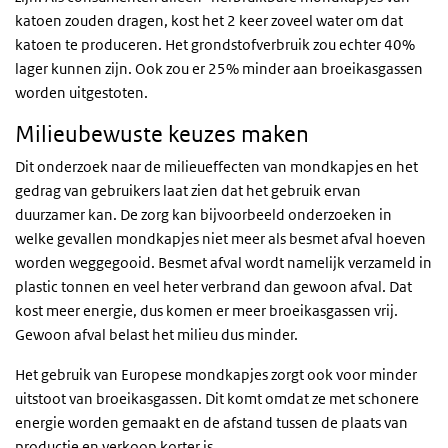
katoen zouden dragen, kost het 2 keer zoveel water om dat
katoen te produceren. Het grondstofverbruik zou echter 40%
lager kunnen zijn. Ook zou er 25% minder aan broeikasgassen
worden uitgestoten.
Milieubewuste keuzes maken
Dit onderzoek naar de milieueffecten van mondkapjes en het
gedrag van gebruikers laat zien dat het gebruik ervan
duurzamer kan. De zorg kan bijvoorbeeld onderzoeken in
welke gevallen mondkapjes niet meer als besmet afval hoeven
worden weggegooid. Besmet afval wordt namelijk verzameld in
plastic tonnen en veel heter verbrand dan gewoon afval. Dat
kost meer energie, dus komen er meer broeikasgassen vrij.
Gewoon afval belast het milieu dus minder.
Het gebruik van Europese mondkapjes zorgt ook voor minder
uitstoot van broeikasgassen. Dit komt omdat ze met schonere
energie worden gemaakt en de afstand tussen de plaats van
productie en verkoop korter is.