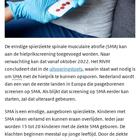
De ernstige spierziekte spinale musculaire atrofie (SMA) kan
aan de hielprikscreening toegevoegd worden. Naar
verwachting kan dat vanaf oktober 2022. Het RIVM
concludeert dat in de
uitvoeringstoets
, waarin staat wat nodig is
om
SMA
met de hielprik te kunnen opsporen. Nederland wordt
dan een van de eerste landen in Europa die pasgeborenen
screenen op SMA. Als blijkt dat screening op SMA eerder kan
starten, zal dat uiteraard gebeuren.
SMA is een ernstige, aangeboren spierziekte. Kinderen met
SMA raken verlamd en kunnen eraan overlijden. Ieder jaar
worden 15 tot 20 kinderen met de ziekte SMA geboren. De
klachten beginnen meestal op jonge leeftijd. Door de ziekte