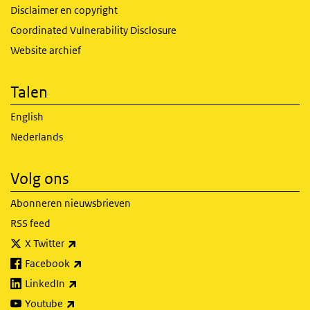
Disclaimer en copyright
Coordinated Vulnerability Disclosure
Website archief
Talen
English
Nederlands
Volg ons
Abonneren nieuwsbrieven
RSS feed
(externe link)
X Twitter
(externe link)
Facebook
(externe link)
LinkedIn
(externe link)
Youtube