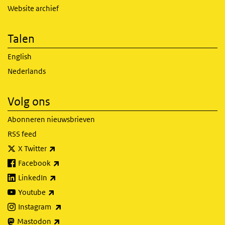
Website archief
Talen
English
Nederlands
Volg ons
Abonneren nieuwsbrieven
RSS feed
(externe link)
X Twitter
(externe link)
Facebook
(externe link)
LinkedIn
(externe link)
Youtube
(externe link)
Instagram
(externe link)
Mastodon