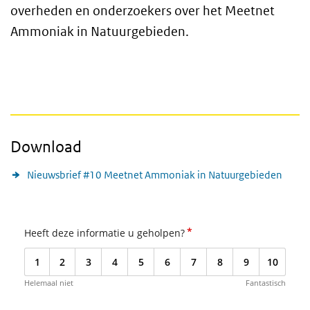
overheden en onderzoekers over het Meetnet
Ammoniak in Natuurgebieden.
Download
Nieuwsbrief #10 Meetnet Ammoniak in Natuurgebieden
*
Heeft deze informatie u geholpen?
1
2
3
4
5
6
7
8
9
10
Helemaal niet
Fantastisch