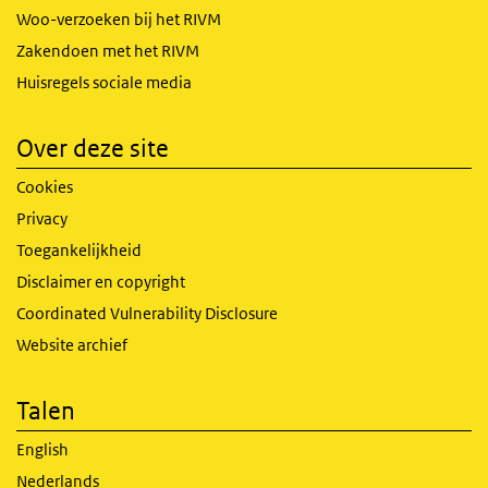
Woo-verzoeken bij het RIVM
Zakendoen met het RIVM
Huisregels sociale media
Over deze site
Cookies
Privacy
Toegankelijkheid
Disclaimer en copyright
Coordinated Vulnerability Disclosure
Website archief
Talen
English
Nederlands