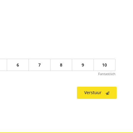
6
7
8
9
10
Fantastisch
Verstuur